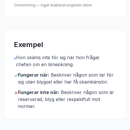
Omskrivning — inget etablerat engelskt idiom
Exempel
Hon skäms inte för sig när hon frågar
•
chefen om en löneökning.
Fungerar när:
Beskriver någon som tar för
✓
sig utan blygsel eller har få skamkänslor.
Fungerar inte när:
Beskriver någon som är
✗
reserverad, blyg eller respektfull mot
normer.