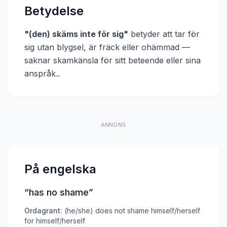
Betydelse
"
(den) skäms inte för sig
"
betyder att
tar för
sig utan blygsel, är fräck eller ohämmad —
saknar skamkänsla för sitt beteende eller sina
anspråk.
.
ANNONS
På engelska
“
has no shame
”
Ordagrant:
(he/she) does not shame himself/herself
for himself/herself