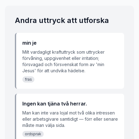
Andra uttryck att utforska
min je
Milt vardagligt kraftuttryck som uttrycker
förvåning, uppgivenhet eller irritation;
försvagad och försvenskat form av 'min
Jesus' för att undvika hädelse.
fras
Ingen kan tjäna två herrar.
Man kan inte vara lojal mot två olika intressen
eller arbetsgivare samtidigt — förr eller senare
måste man välja sida.
ordsprak