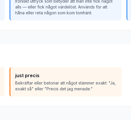
Ironiskt uttryck som betyder att man inte fick något
alls — eller fick något värdelöst. Används för att
håna eller reta någon som kom tomhänt.
just precis
Bekräftar eller betonar att något stämmer exakt: "Ja,
exakt så" eller "Precis det jag menade."