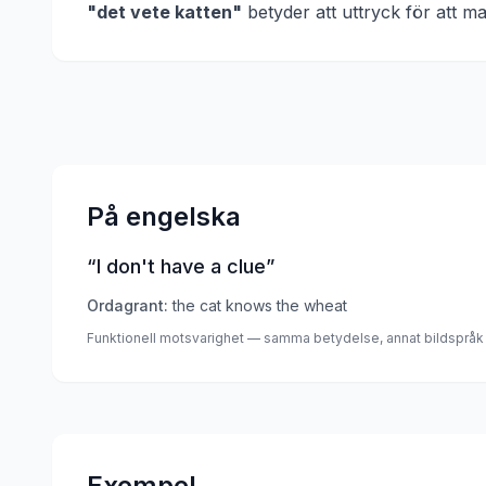
"
det vete katten
"
betyder att
uttryck för att m
På engelska
“
I don't have a clue
”
Ordagrant:
the cat knows the wheat
Funktionell motsvarighet — samma betydelse, annat bildspråk
Exempel