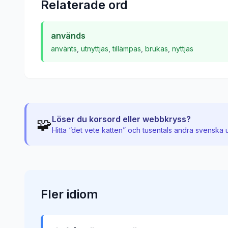
Relaterade ord
används
använts
,
utnyttjas
,
tillämpas
,
brukas
,
nyttjas
Löser du korsord eller webbkryss?
🧩
Hitta “
det vete katten
” och tusentals andra svenska 
Fler
idiom