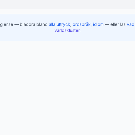
gier.se — bläddra bland
alla uttryck
,
ordspråk
,
idiom
— eller läs
vad 
världskluster
.