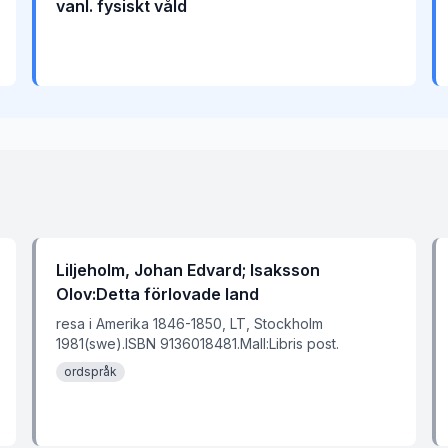
vanl. fysiskt våld
Liljeholm, Johan Edvard; Isaksson
Olov:Detta förlovade land
resa i Amerika 1846-1850, LT, Stockholm
1981(swe).ISBN 9136018481.Mall:Libris post.
ordspråk