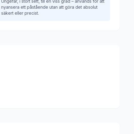
Ungefär, i stort sett, till en viss grad – används för att
nyansera ett påstående utan att göra det absolut
säkert eller precist.