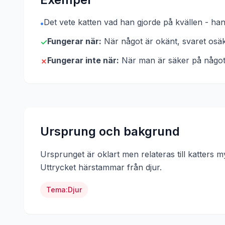
Det vete katten vad han gjorde på kvällen - han
•
Fungerar när:
När något är okänt, svaret osä
✓
Fungerar inte när:
När man är säker på något 
✗
Ursprung och bakgrund
Ursprunget är oklart men relateras till katters 
Uttrycket härstammar från
djur
.
Tema:
Djur