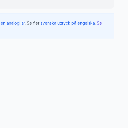
en analogi är
.
Se fler
svenska uttryck på engelska
.
Se