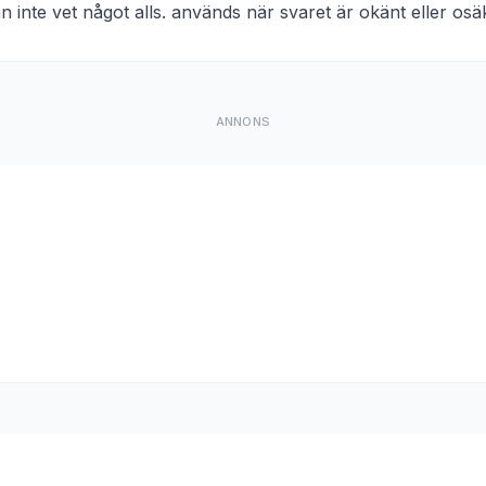
an inte vet något alls. används när svaret är okänt eller osä
ANNONS