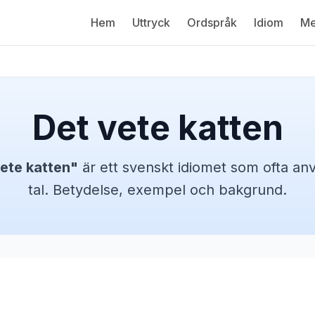
Hem
Uttryck
Ordspråk
Idiom
Me
Det vete katten
ete katten
"
är ett svenskt
idiomet
som ofta anv
tal. Betydelse, exempel och bakgrund.