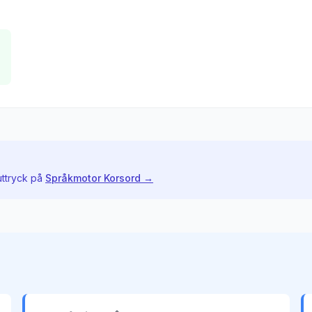
uttryck på
Språkmotor Korsord →