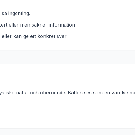
 sa ingenting.
kert eller man saknar information
eller kan ge ett konkret svar
mystiska natur och oberoende. Katten ses som en varelse med