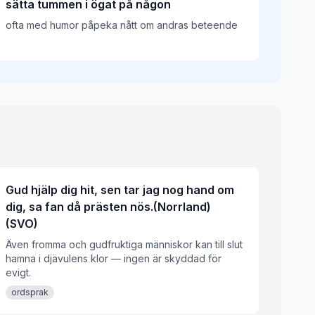
sätta tummen i ögat på någon
ofta med humor påpeka nått om andras beteende
Gud hjälp dig hit, sen tar jag nog hand om
dig, sa fan då prästen nös.(Norrland)
(SVO)
Även fromma och gudfruktiga människor kan till slut
hamna i djävulens klor — ingen är skyddad för
evigt.
ordsprak