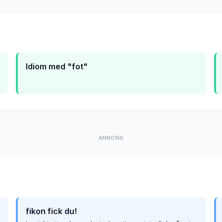
Idiom med "fot"
ANNONS
fikon fick du!