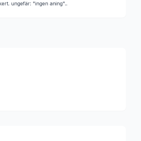
kert. ungefär: "ingen aning".
.