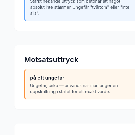
Starkt nekande uttryck som betonar att något
absolut inte stämmer. Ungefär "tvärtom" eller "inte
alls".
Motsatsuttryck
på ett ungefär
Ungefär, cirka — används när man anger en
uppskattning i stället för ett exakt värde.