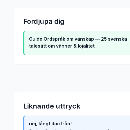
Fordjupa dig
Guide
Ordspråk om vänskap — 25 svenska
talesätt om vänner & lojalitet
Liknande uttryck
nej, långt därifrån!