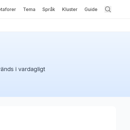
taforer
Tema
Språk
Kluster
Guide
änds i vardagligt