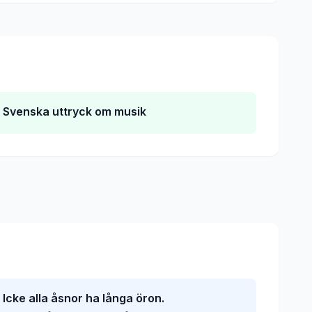
Svenska uttryck om musik
Icke alla åsnor ha långa öron.