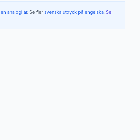
en analogi är
.
Se fler
svenska uttryck på engelska
.
Se