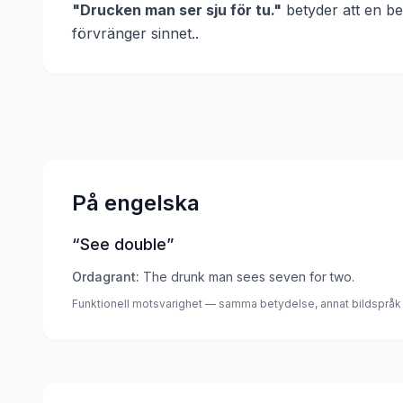
"
Drucken man ser sju för tu.
"
betyder att
en be
förvränger sinnet.
.
På engelska
“
See double
”
Ordagrant:
The drunk man sees seven for two.
Funktionell motsvarighet — samma betydelse, annat bildspråk