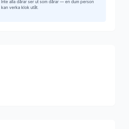
Inte alla dårar ser ut som dårar — en dum person
kan verka klok utåt.