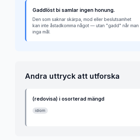
Gaddlöst bi samlar ingen honung.
Den som saknar skärpa, mod eller beslutsamhet
kan inte åstadkomma något — utan "gadd" når man
inga mål.
Andra uttryck att utforska
(redovisa) i osorterad mängd
idiom