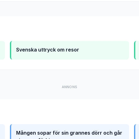
Svenska uttryck om resor
ANNONS
Mången sopar för sin grannes dörr och går