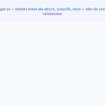
gier.se — bläddra bland
alla uttryck
,
ordspråk
,
idiom
— eller läs
vad 
världskluster
.