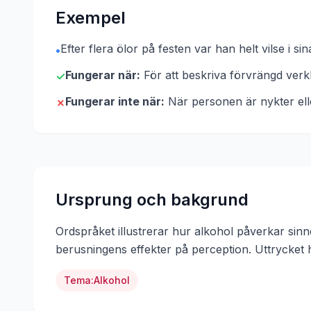
Exempel
Efter flera ölor på festen var han helt vilse i 
•
Fungerar när:
För att beskriva förvrängd ver
✓
Fungerar inte när:
När personen är nykter ell
✗
Ursprung och bakgrund
Ordspråket illustrerar hur alkohol påverkar sin
berusningens effekter på perception.
Uttrycket
Tema:
Alkohol