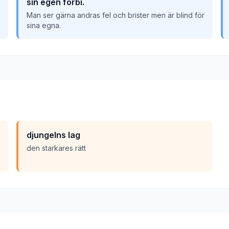
sin egen förbi.
Man ser gärna andras fel och brister men är blind för
sina egna.
djungelns lag
den starkares rätt