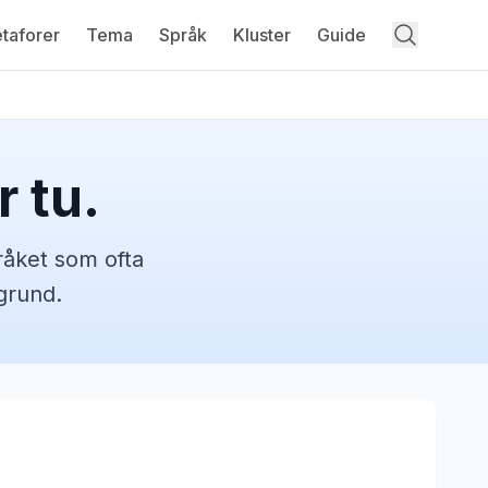
taforer
Tema
Språk
Kluster
Guide
 tu.
råket
som ofta
grund.