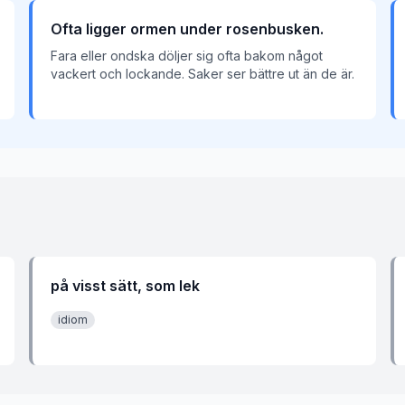
Ofta ligger ormen under rosenbusken.
Fara eller ondska döljer sig ofta bakom något
vackert och lockande. Saker ser bättre ut än de är.
på visst sätt, som lek
idiom