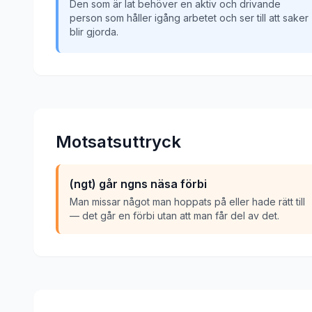
Den som är lat behöver en aktiv och drivande
person som håller igång arbetet och ser till att saker
blir gjorda.
Motsatsuttryck
(ngt) går ngns näsa förbi
Man missar något man hoppats på eller hade rätt till
— det går en förbi utan att man får del av det.