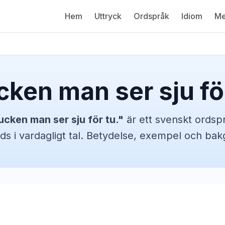
Hem
Uttryck
Ordspråk
Idiom
Me
cken man ser sju för
ucken man ser sju för tu.
"
är ett svenskt
ordsp
ds i vardagligt tal. Betydelse, exempel och bak