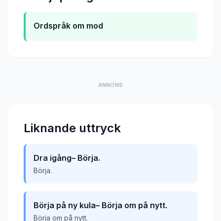
Ordspråk om mod
ANNONS
Liknande uttryck
Dra igång– Börja.
Börja.
Börja på ny kula– Börja om på nytt.
Börja om på nytt.