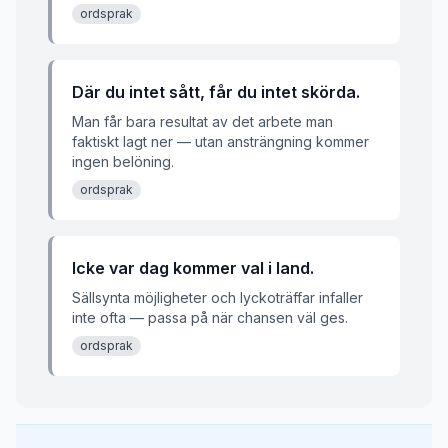
ordsprak
Där du intet sått, får du intet skörda.
Man får bara resultat av det arbete man
faktiskt lagt ner — utan ansträngning kommer
ingen belöning.
ordsprak
Icke var dag kommer val i land.
Sällsynta möjligheter och lyckoträffar infaller
inte ofta — passa på när chansen väl ges.
ordsprak