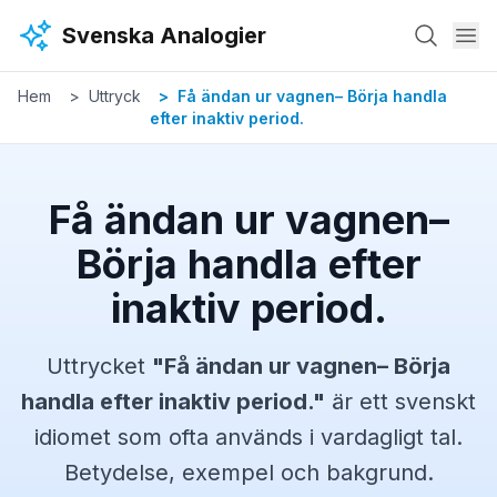
Hoppa till huvudinnehåll
Svenska Analogier
Hem
Uttryck
Få ändan ur vagnen– Börja handla
efter inaktiv period.
Få ändan ur vagnen–
Börja handla efter
inaktiv period.
Uttrycket
"
Få ändan ur vagnen– Börja
handla efter inaktiv period.
"
är ett svenskt
idiomet
som ofta används i vardagligt tal.
Betydelse, exempel och bakgrund.