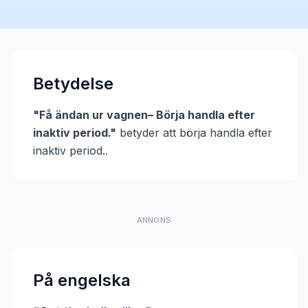
Betydelse
"
Få ändan ur vagnen– Börja handla efter
inaktiv period.
"
betyder att
börja handla efter
inaktiv period.
.
ANNONS
På engelska