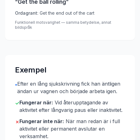
“
Get the ball rolling
”
Ordagrant:
Get the end out of the cart
Funktionell motsvarighet — samma betydelse, annat
bildspråk
Exempel
Efter en lång sjukskrivning fick han äntligen
•
ändan ur vagnen och började arbeta igen.
Fungerar när:
Vid återupptagande av
✓
aktivitet efter långvarig paus eller inaktivitet.
Fungerar inte när:
När man redan är i full
✗
aktivitet eller permanent avslutar en
verksamhet.