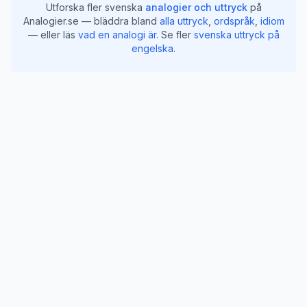
Utforska fler svenska
analogier och uttryck
på
Analogier.se — bläddra bland
alla uttryck
,
ordspråk
,
idiom
— eller läs
vad en analogi är
.
Se fler
svenska uttryck på
engelska
.