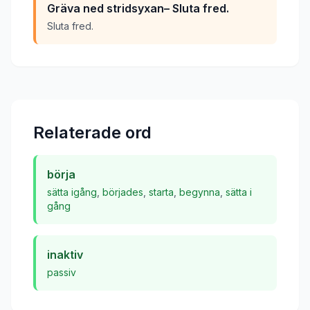
Gräva ned stridsyxan– Sluta fred.
Sluta fred.
Relaterade ord
börja
sätta igång
,
börjades
,
starta
,
begynna
,
sätta i
gång
inaktiv
passiv