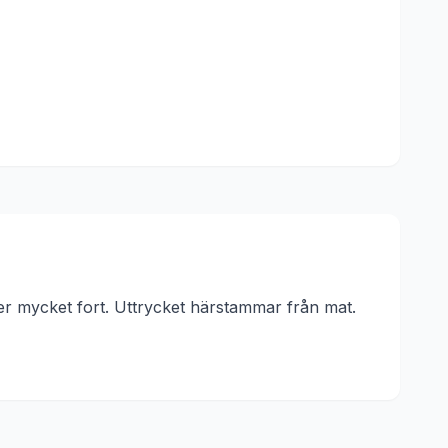
er mycket fort.
Uttrycket härstammar från
mat
.