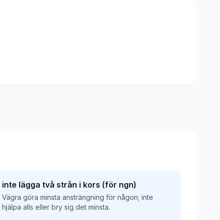
inte lägga två strån i kors (för ngn)
Vägra göra minsta ansträngning för någon; inte
hjälpa alls eller bry sig det minsta.