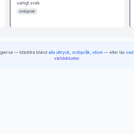
oärligt svek.
ordsprak
gier.se — bläddra bland
alla uttryck
,
ordspråk
,
idiom
— eller läs
vad 
världskluster
.