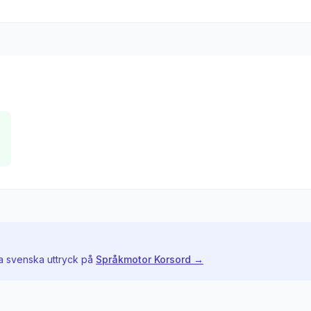
a svenska uttryck på
Språkmotor Korsord →