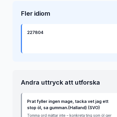
Fler
idiom
227804
Andra uttryck att utforska
Prat fyller ingen mage, tacka vet jag ett
stop öl, sa gumman.(Halland) (SVO)
Tomma ord mättar inte – konkreta ting som öl ger