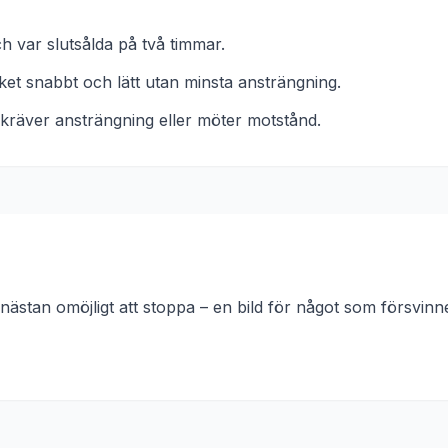
h var slutsålda på två timmar.
ket snabbt och lätt utan minsta ansträngning.
kräver ansträngning eller möter motstånd.
ästan omöjligt att stoppa – en bild för något som försvinn