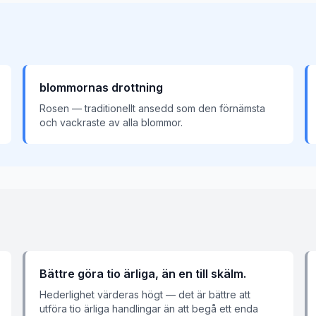
blommornas drottning
Rosen — traditionellt ansedd som den förnämsta
och vackraste av alla blommor.
Bättre göra tio ärliga, än en till skälm.
Hederlighet värderas högt — det är bättre att
utföra tio ärliga handlingar än att begå ett enda