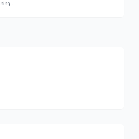
ning.
.