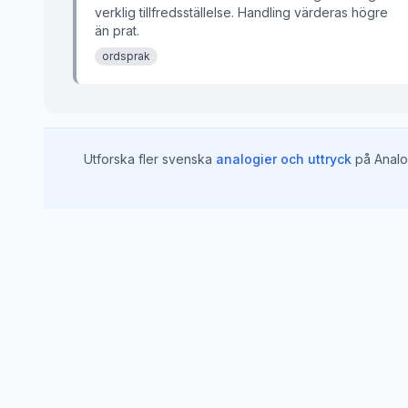
verklig tillfredsställelse. Handling värderas högre
än prat.
ordsprak
Utforska fler svenska
analogier och uttryck
på Analo