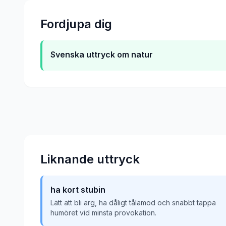
Fordjupa dig
Svenska uttryck om natur
Liknande uttryck
ha kort stubin
Lätt att bli arg, ha dåligt tålamod och snabbt tappa
humöret vid minsta provokation.