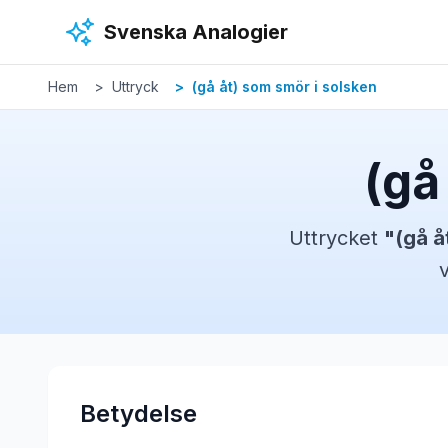
Hoppa till huvudinnehåll
Svenska Analogier
Hem
Uttryck
(gå åt) som smör i solsken
(gå
Uttrycket
"
(gå å
Betydelse