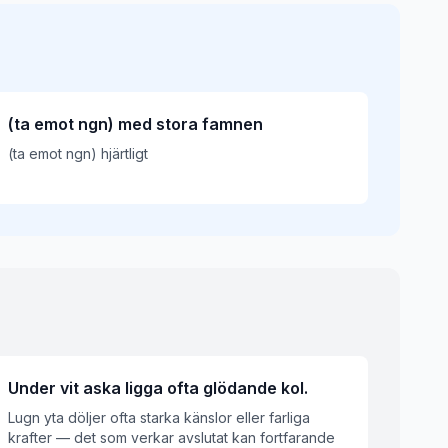
(ta emot ngn) med stora famnen
(ta emot ngn) hjärtligt
Under vit aska ligga ofta glödande kol.
Lugn yta döljer ofta starka känslor eller farliga
krafter — det som verkar avslutat kan fortfarande