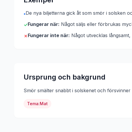
De nya biljetterna gick åt som smör i solsken oc
•
Fungerar när:
Något säljs eller förbrukas myc
✓
Fungerar inte när:
Något utvecklas långsamt, 
✗
Ursprung och bakgrund
Smör smälter snabbt i solskenet och försvinner n
Tema:
Mat