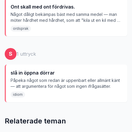
Ont skall med ont fördrivas.
Något dåligt bekämpas bäst med samma medel — man
möter hårdhet med hårdhet, som att "kila ut en kil med en
kil."
ordsprak
S
1
uttryck
slå in öppna dörrar
Påpeka något som redan är uppenbart eller allmänt känt
— att argumentera för något som ingen ifrågasätter.
idiom
Relaterade teman