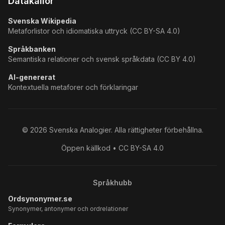
Datakällor
Svenska Wikipedia
Metaforlistor och idiomatiska uttryck (CC BY-SA 4.0)
Språkbanken
Semantiska relationer och svensk språkdata (CC BY 4.0)
AI-genererat
Kontextuella metaforer och förklaringar
©
2026
Svenska Analogier. Alla rättigheter förbehållna.
Öppen källkod • CC BY-SA 4.0
Språkhubb
Ordsynonymer.se
Synonymer, antonymer och ordrelationer