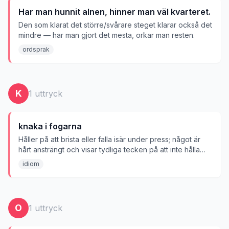
Har man hunnit alnen, hinner man väl kvarteret.
Den som klarat det större/svårare steget klarar också det
mindre — har man gjort det mesta, orkar man resten.
ordsprak
K
1
uttryck
knaka i fogarna
Håller på att brista eller falla isär under press; något är
hårt ansträngt och visar tydliga tecken på att inte hålla
ihop.
idiom
O
1
uttryck