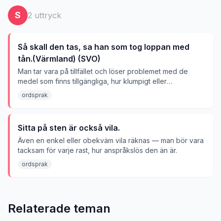
S
2
uttryck
Så skall den tas, sa han som tog loppan med
tån.(Värmland) (SVO)
Man tar vara på tillfället och löser problemet med de
medel som finns tillgängliga, hur klumpigt eller
improviserat det än ser ut.
ordsprak
Sitta på sten är också vila.
Även en enkel eller obekväm vila räknas — man bör vara
tacksam för varje rast, hur anspråkslös den än är.
ordsprak
Relaterade teman