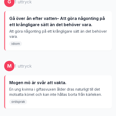
G
1
uttryck
Gå över ån efter vatten– Att göra någonting på
ett krångligare sätt än det behöver vara.
Att göra någonting på ett krångligare sätt än det behöver
vara.
idiom
M
1
uttryck
Mogen mö är svår att vakta.
En ung kvinna i giftasvuxen ålder dras naturligt till det
motsatta könet och kan inte hållas borta från kärleken.
ordsprak