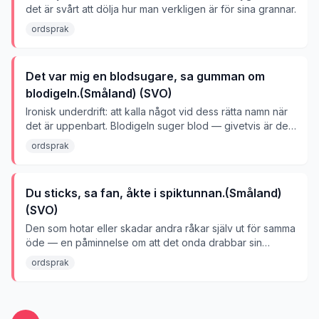
det är svårt att dölja hur man verkligen är för sina grannar.
ordsprak
Det var mig en blodsugare, sa gumman om
blodigeln.(Småland) (SVO)
Ironisk underdrift: att kalla något vid dess rätta namn när
det är uppenbart. Blodigeln suger blod — givetvis är den
en blodsugare.
ordsprak
Du sticks, sa fan, åkte i spiktunnan.(Småland)
(SVO)
Den som hotar eller skadar andra råkar själv ut för samma
öde — en påminnelse om att det onda drabbar sin
upphovsman.
ordsprak