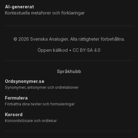
AI-genererat
Kontextuella metaforer och förklaringar
©
2026
Svenska Analogier. Alla rättigheter förbehållna.
Öppen källkod • CC BY-SA 4.0
Språkhubb
Ordsynonymer.se
Synonymer, antonymer och ordrelationer
Formulera
Förbättra dina texter och formuleringar
Korsord
Korsordslösare och ordlekar