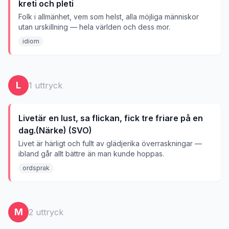
kreti och pleti
Folk i allmänhet, vem som helst, alla möjliga människor
utan urskillning — hela världen och dess mor.
idiom
L
1
uttryck
Livetär en lust, sa flickan, fick tre friare på en
dag.(Närke) (SVO)
Livet är härligt och fullt av glädjerika överraskningar —
ibland går allt bättre än man kunde hoppas.
ordsprak
M
2
uttryck