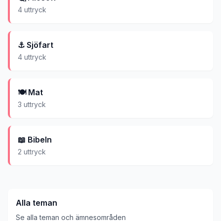
4
uttryck
⚓
Sjöfart
4
uttryck
🍽️
Mat
3
uttryck
📖
Bibeln
2
uttryck
Alla teman
Se alla teman och ämnesområden