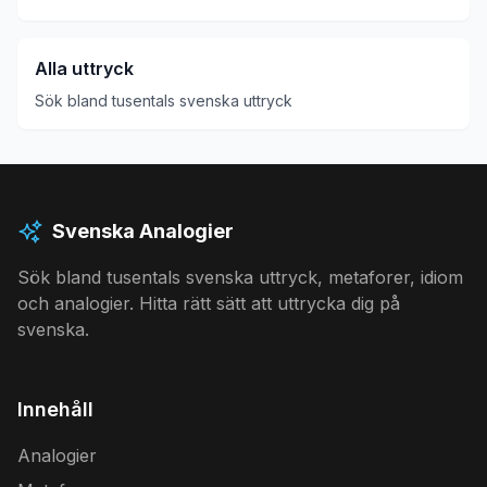
Alla uttryck
Sök bland tusentals svenska uttryck
Svenska Analogier
Sök bland tusentals svenska uttryck, metaforer, idiom
och analogier. Hitta rätt sätt att uttrycka dig på
svenska.
Innehåll
Analogier