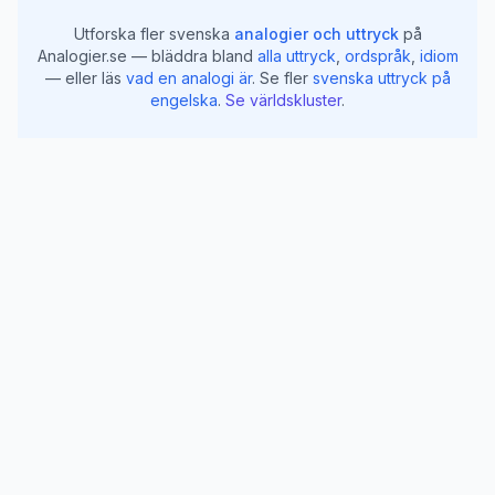
Utforska fler svenska
analogier och uttryck
på
Analogier.se — bläddra bland
alla uttryck
,
ordspråk
,
idiom
— eller läs
vad en analogi är
.
Se fler
svenska uttryck på
engelska
.
Se världskluster
.