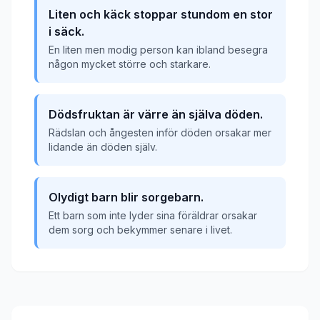
Liten och käck stoppar stundom en stor
i säck.
En liten men modig person kan ibland besegra
någon mycket större och starkare.
Dödsfruktan är värre än själva döden.
Rädslan och ångesten inför döden orsakar mer
lidande än döden själv.
Olydigt barn blir sorgebarn.
Ett barn som inte lyder sina föräldrar orsakar
dem sorg och bekymmer senare i livet.