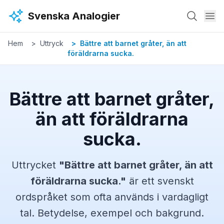
Hoppa till huvudinnehåll
Svenska Analogier
Hem
Uttryck
Bättre att barnet gråter, än att
föräldrarna sucka.
Bättre att barnet gråter,
än att föräldrarna
sucka.
Uttrycket
"
Bättre att barnet gråter, än att
föräldrarna sucka.
"
är ett svenskt
ordspråket
som ofta används i vardagligt
tal. Betydelse, exempel och bakgrund.