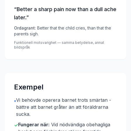
“
Better a sharp pain now than a dull ache
later.
”
Ordagrant:
Better that the child cries, than that the
parents sigh.
Funktionell motsvarighet — samma betydelse, annat
bildspråk
Exempel
Vi behövde operera barnet trots smärtan -
•
bättre att barnet gråter än att föräldrarna
sucka.
Fungerar när:
Vid nödvändiga obehagliga
✓