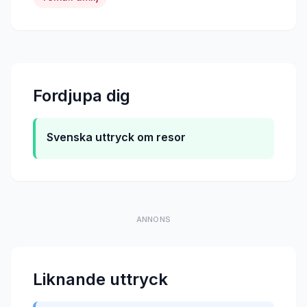
Fordjupa dig
Svenska uttryck om resor
ANNONS
Liknande uttryck