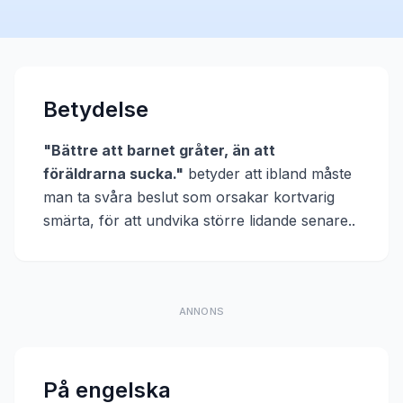
Betydelse
"
Bättre att barnet gråter, än att
föräldrarna sucka.
"
betyder att
ibland måste
man ta svåra beslut som orsakar kortvarig
smärta, för att undvika större lidande senare.
.
ANNONS
På engelska