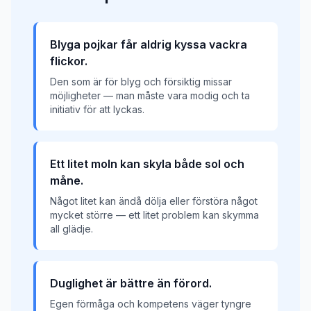
Blyga pojkar får aldrig kyssa vackra
flickor.
Den som är för blyg och försiktig missar
möjligheter — man måste vara modig och ta
initiativ för att lyckas.
Ett litet moln kan skyla både sol och
måne.
Något litet kan ändå dölja eller förstöra något
mycket större — ett litet problem kan skymma
all glädje.
Duglighet är bättre än förord.
Egen förmåga och kompetens väger tyngre