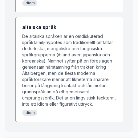
idiom
altaiska språk
De altaiska språken är en omdiskuterad
språkfamilj-hypotes som traditionellt omfattar
de turkiska, mongoliska och tungusiska
språkgrupperna (ibland även japanska och
koreanska). Namnet syftar på en föreslagen
gemensam härstamning från trakten kring
Altaibergen, men de flesta moderna
språkforskare menar att likheterna snarare
beror på långvarig kontakt och lån mellan
grannspråk än på ett gemensamt
ursprungsspråk. Det är en lingvistisk fackterm,
inte ett idiom eller figurativt uttryck.
idiom