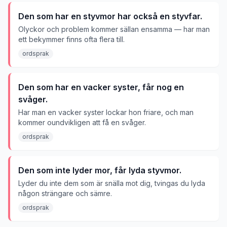
Den som har en styvmor har också en styvfar.
Olyckor och problem kommer sällan ensamma — har man
ett bekymmer finns ofta flera till.
ordsprak
Den som har en vacker syster, får nog en
svåger.
Har man en vacker syster lockar hon friare, och man
kommer oundvikligen att få en svåger.
ordsprak
Den som inte lyder mor, får lyda styvmor.
Lyder du inte dem som är snälla mot dig, tvingas du lyda
någon strängare och sämre.
ordsprak