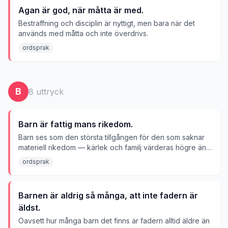
Agan är god, när måtta är med.
Bestraffning och disciplin är nyttigt, men bara när det
används med måtta och inte överdrivs.
ordsprak
B
8
uttryck
Barn är fattig mans rikedom.
Barn ses som den största tillgången för den som saknar
materiell rikedom — kärlek och familj värderas högre än
pengar.
ordsprak
Barnen är aldrig så många, att inte fadern är
äldst.
Oavsett hur många barn det finns är fadern alltid äldre än