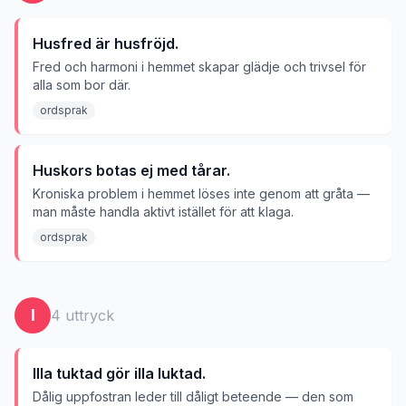
Husfred är husfröjd.
Fred och harmoni i hemmet skapar glädje och trivsel för
alla som bor där.
ordsprak
Huskors botas ej med tårar.
Kroniska problem i hemmet löses inte genom att gråta —
man måste handla aktivt istället för att klaga.
ordsprak
I
4
uttryck
Illa tuktad gör illa luktad.
Dålig uppfostran leder till dåligt beteende — den som