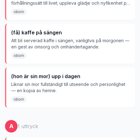
förhållningssätt till livet; uppleva glädje och nyfikenhet på
nytt.
idiom
(få) kaffe på sängen
Att bli serverad kaffe i sängen, vanligtvis på morgonen —
en gest av omsorg och omhändertagande.
idiom
(hon är sin mor) upp i dagen
Liknar sin mor fullständigt till utseende och personlighet
— en kopia av henne.
idiom
A
1
uttryck