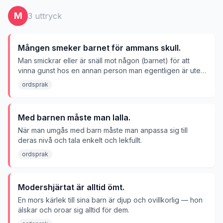
M
3
uttryck
Mången smeker barnet för ammans skull.
Man smickrar eller är snäll mot någon (barnet) för att
vinna gunst hos en annan person man egentligen är ute
efter (amman).
ordsprak
Med barnen måste man lalla.
När man umgås med barn måste man anpassa sig till
deras nivå och tala enkelt och lekfullt.
ordsprak
Modershjärtat är alltid ömt.
En mors kärlek till sina barn är djup och ovillkorlig — hon
älskar och oroar sig alltid för dem.