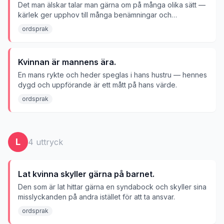
Det man älskar talar man gärna om på många olika sätt —
kärlek ger upphov till många benämningar och
smeknamn.
ordsprak
Kvinnan är mannens ära.
En mans rykte och heder speglas i hans hustru — hennes
dygd och uppförande är ett mått på hans värde.
ordsprak
L
4
uttryck
Lat kvinna skyller gärna på barnet.
Den som är lat hittar gärna en syndabock och skyller sina
misslyckanden på andra istället för att ta ansvar.
ordsprak