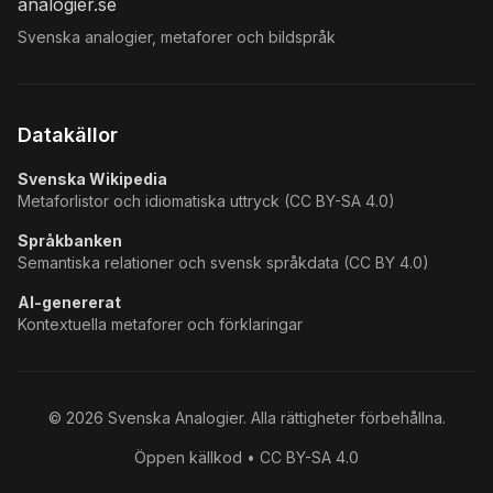
analogier.se
Svenska analogier, metaforer och bildspråk
Datakällor
Svenska Wikipedia
Metaforlistor och idiomatiska uttryck (CC BY-SA 4.0)
Språkbanken
Semantiska relationer och svensk språkdata (CC BY 4.0)
AI-genererat
Kontextuella metaforer och förklaringar
©
2026
Svenska Analogier. Alla rättigheter förbehållna.
Öppen källkod • CC BY-SA 4.0