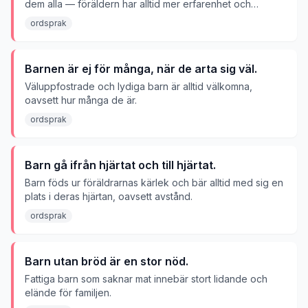
dem alla — föräldern har alltid mer erfarenhet och
visdom.
ordsprak
Barnen är ej för många, när de arta sig väl.
Väluppfostrade och lydiga barn är alltid välkomna,
oavsett hur många de är.
ordsprak
Barn gå ifrån hjärtat och till hjärtat.
Barn föds ur föräldrarnas kärlek och bär alltid med sig en
plats i deras hjärtan, oavsett avstånd.
ordsprak
Barn utan bröd är en stor nöd.
Fattiga barn som saknar mat innebär stort lidande och
elände för familjen.