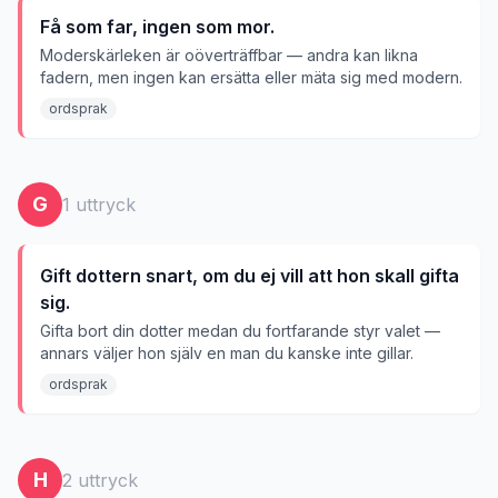
Få som far, ingen som mor.
Moderskärleken är oöverträffbar — andra kan likna
fadern, men ingen kan ersätta eller mäta sig med modern.
ordsprak
G
1
uttryck
Gift dottern snart, om du ej vill att hon skall gifta
sig.
Gifta bort din dotter medan du fortfarande styr valet —
annars väljer hon själv en man du kanske inte gillar.
ordsprak
H
2
uttryck