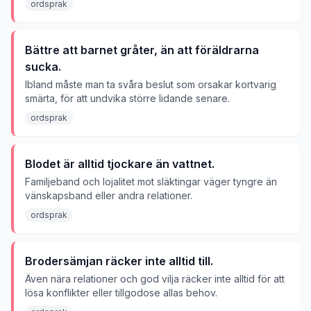
ordsprak
Bättre att barnet gråter, än att föräldrarna
sucka.
Ibland måste man ta svåra beslut som orsakar kortvarig
smärta, för att undvika större lidande senare.
ordsprak
Blodet är alltid tjockare än vattnet.
Familjeband och lojalitet mot släktingar väger tyngre än
vänskapsband eller andra relationer.
ordsprak
Brodersämjan räcker inte alltid till.
Även nära relationer och god vilja räcker inte alltid för att
lösa konflikter eller tillgodose allas behov.