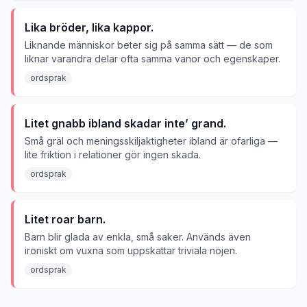
Lika bröder, lika kappor.
Liknande människor beter sig på samma sätt — de som
liknar varandra delar ofta samma vanor och egenskaper.
ordsprak
Litet gnabb ibland skadar inte’ grand.
Små gräl och meningsskiljaktigheter ibland är ofarliga —
lite friktion i relationer gör ingen skada.
ordsprak
Litet roar barn.
Barn blir glada av enkla, små saker. Används även
ironiskt om vuxna som uppskattar triviala nöjen.
ordsprak