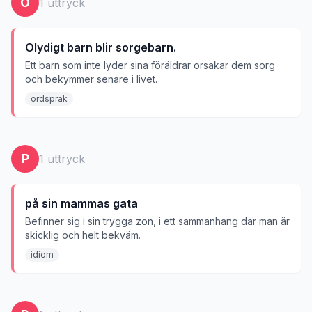
O
1
uttryck
Olydigt barn blir sorgebarn.
Ett barn som inte lyder sina föräldrar orsakar dem sorg
och bekymmer senare i livet.
ordsprak
P
1
uttryck
på sin mammas gata
Befinner sig i sin trygga zon, i ett sammanhang där man är
skicklig och helt bekväm.
idiom