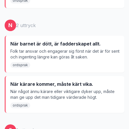
ordsprak
N
2
uttryck
När barnet är dött, är fadderskapet allt.
Folk tar ansvar och engagerar sig först när det är för sent
och ingenting längre kan göras åt saken.
ordsprak
När kärare kommer, måste kärt vika.
När något ännu kärare eller viktigare dyker upp, måste
man ge upp det man tidigare värderade högt.
ordsprak