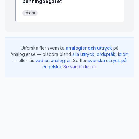
penningbegäret
idiom
Utforska fler svenska
analogier och uttryck
på
Analogier.se — bläddra bland
alla uttryck
,
ordspråk
,
idiom
— eller läs
vad en analogi är
.
Se fler
svenska uttryck på
engelska
.
Se världskluster
.