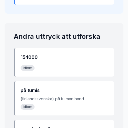
Andra uttryck att utforska
154000
idiom
på tumis
(finlandssvenska) på tu man hand
idiom