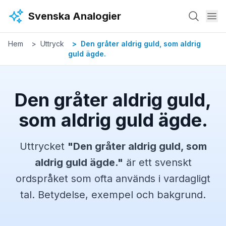
Hoppa till huvudinnehåll
Svenska Analogier
Hem
Uttryck
Den gråter aldrig guld, som aldrig
guld ägde.
Den gråter aldrig guld,
som aldrig guld ägde.
Uttrycket
"
Den gråter aldrig guld, som
aldrig guld ägde.
"
är ett svenskt
ordspråket
som ofta används i vardagligt
tal. Betydelse, exempel och bakgrund.