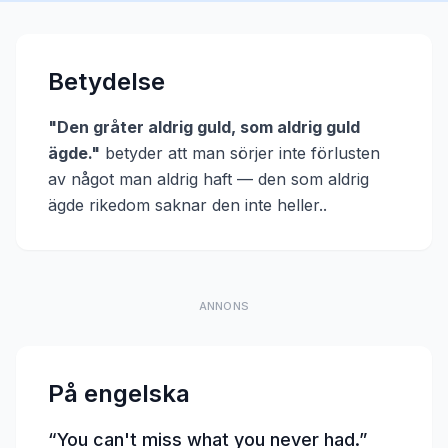
Betydelse
"
Den gråter aldrig guld, som aldrig guld
ägde.
"
betyder att
man sörjer inte förlusten
av något man aldrig haft — den som aldrig
ägde rikedom saknar den inte heller.
.
ANNONS
På engelska
“
You can't miss what you never had.
”