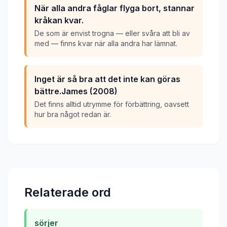
När alla andra fåglar flyga bort, stannar
kråkan kvar.
De som är envist trogna — eller svåra att bli av
med — finns kvar när alla andra har lämnat.
Inget är så bra att det inte kan göras
bättre.James (2008)
Det finns alltid utrymme för förbättring, oavsett
hur bra något redan är.
Relaterade ord
sörjer