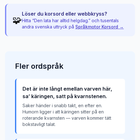
Löser du korsord eller webbkryss?
🧩
Hitta “
Den lata har alltid helgdag.
” och tusentals
andra svenska uttryck på
Språkmotor Korsord →
Fler
ordspråk
Det är inte långt emellan varven här,
sa’ käringen, satt på kvarnstenen.
Saker händer i snabb takt, en efter en.
Humorn ligger i att käringen sitter på en
roterande kvarnsten — varven kommer tätt
bokstavligt talat.