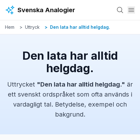
Hoppa till huvudinnehåll
Svenska Analogier
Hem
Uttryck
Den lata har alltid helgdag.
Den lata har alltid
helgdag.
Uttrycket
"
Den lata har alltid helgdag.
"
är
ett svenskt
ordspråket
som ofta används i
vardagligt tal. Betydelse, exempel och
bakgrund.