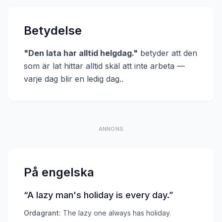
Betydelse
"
Den lata har alltid helgdag.
"
betyder att
den
som är lat hittar alltid skäl att inte arbeta —
varje dag blir en ledig dag.
.
ANNONS
På engelska
“
A lazy man's holiday is every day.
”
Ordagrant:
The lazy one always has holiday.