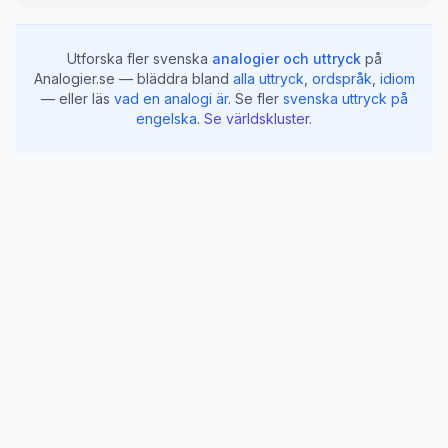
Utforska fler svenska
analogier och uttryck
på
Analogier.se — bläddra bland
alla uttryck
,
ordspråk
,
idiom
— eller läs
vad en analogi är
.
Se fler
svenska uttryck på
engelska
.
Se världskluster
.