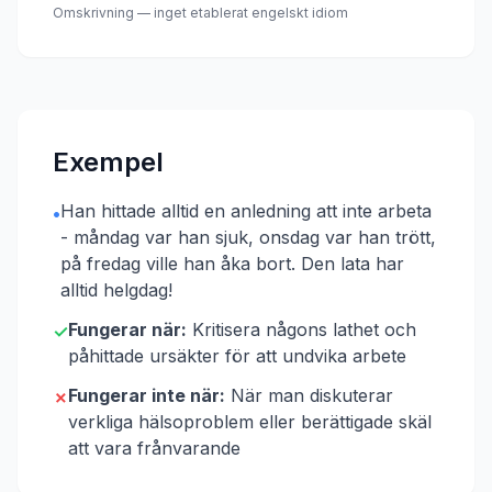
Omskrivning — inget etablerat engelskt idiom
Exempel
Han hittade alltid en anledning att inte arbeta
•
- måndag var han sjuk, onsdag var han trött,
på fredag ville han åka bort. Den lata har
alltid helgdag!
Fungerar när:
Kritisera någons lathet och
✓
påhittade ursäkter för att undvika arbete
Fungerar inte när:
När man diskuterar
✗
verkliga hälsoproblem eller berättigade skäl
att vara frånvarande