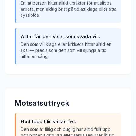
En lat person hittar alltid ursäkter för att slippa
arbeta, men aldrig brist på tid att klaga eller sitta
sysslolös.
Alltid får den visa, som kväda vill.
Den som vill klaga eller kritisera hittar alltid ett
skäl — precis som den som vill sjunga alltid
hittar en sång.
Motsatsuttryck
God tupp blir sällan fet.
Den som är flitig och duglig har alltid fullt upp
och hinner aldrig vila eller samla resurser åt sig