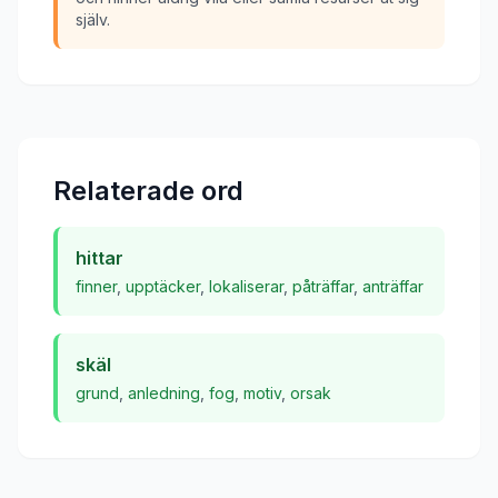
själv.
Relaterade ord
hittar
finner
,
upptäcker
,
lokaliserar
,
påträffar
,
anträffar
skäl
grund
,
anledning
,
fog
,
motiv
,
orsak