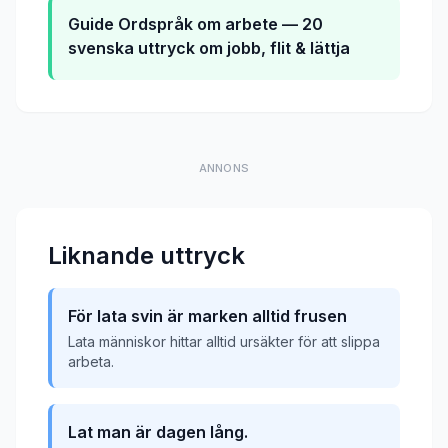
Guide
Ordspråk om arbete — 20
svenska uttryck om jobb, flit & lättja
ANNONS
Liknande uttryck
För lata svin är marken alltid frusen
Lata människor hittar alltid ursäkter för att slippa
arbeta.
Lat man är dagen lång.