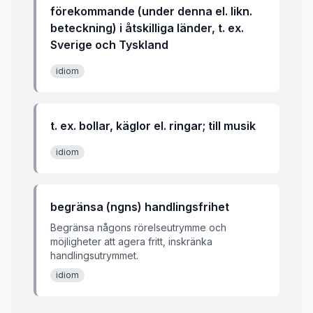
förekommande (under denna el. likn.
beteckning) i åtskilliga länder, t. ex.
Sverige och Tyskland
idiom
t. ex. bollar, käglor el. ringar; till musik
idiom
begränsa (ngns) handlingsfrihet
Begränsa någons rörelseutrymme och
möjligheter att agera fritt, inskränka
handlingsutrymmet.
idiom