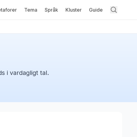
taforer
Tema
Språk
Kluster
Guide
 i vardagligt tal.