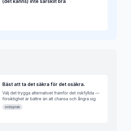
(det känns) inte särskilt bra
Bäst att ta det säkra för det osäkra.
Välj det trygga alternativet framför det riskfyllda —
försiktighet är bättre än att chansa och ångra sig.
ordsprak