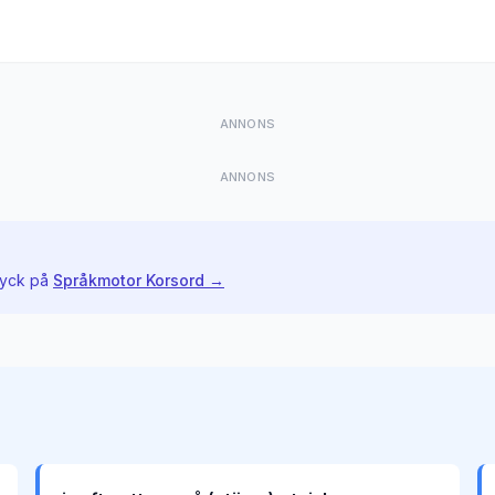
ANNONS
ANNONS
ryck på
Språkmotor Korsord →