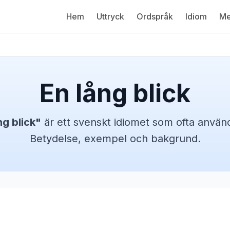
Hem
Uttryck
Ordspråk
Idiom
Me
En lång blick
ng blick
"
är ett svenskt
idiomet
som ofta används
Betydelse, exempel och bakgrund.