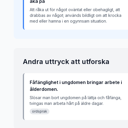
åka på
Att råka ut för något oväntat eller obehagligt, att
drabbas av något; används bildligt om att krocka
med eller hamna i en ogynnsam situation.
Andra uttryck att utforska
Fåfänglighet i ungdomen bringar arbete i
ålderdomen.
Slösar man bort ungdomen på lättja och fåfänga,
tvingas man arbeta hårt på äldre dagar.
ordsprak