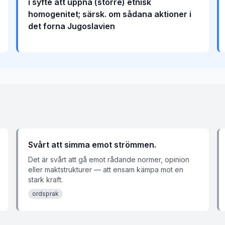
i syfte att uppnå (större) etnisk
homogenitet; särsk. om sådana aktioner i
det forna Jugoslavien
Svårt att simma emot strömmen.
Det är svårt att gå emot rådande normer, opinion
eller maktstrukturer — att ensam kämpa mot en
stark kraft.
ordsprak