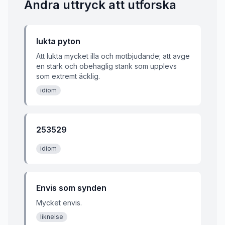
Andra uttryck att utforska
lukta pyton
Att lukta mycket illa och motbjudande; att avge
en stark och obehaglig stank som upplevs
som extremt äcklig.
idiom
253529
idiom
Envis som synden
Mycket envis.
liknelse