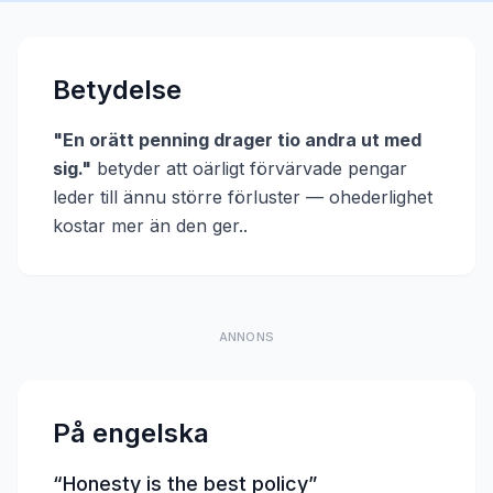
Betydelse
"
En orätt penning drager tio andra ut med
sig.
"
betyder att
oärligt förvärvade pengar
leder till ännu större förluster — ohederlighet
kostar mer än den ger.
.
ANNONS
På engelska
“
Honesty is the best policy
”