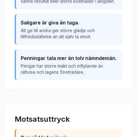
sämre resultat eller större kostnader i längden.
Saligare är giva än taga.
Att ge till andra ger större glädje och
tillfredsställelse än att själv ta emot.
Penningar tala mer än tolv nämndemän.
Pengar har större makt och inflytande än
rättvisa och lagens företrädare.
Motsatsuttryck