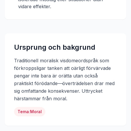
vidare effekter.
Ursprung och bakgrund
Traditionell moralisk visdomeordspråk som
förkroppsligar tanken att oärligt förvärvade
pengar inte bara är orätta utan också
praktiskt förödande—överträdelsen drar med
sig omfattande konsekvenser.
Uttrycket
härstammar från
moral
.
Tema:
Moral