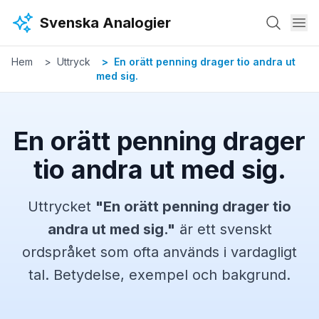
Hoppa till huvudinnehåll
Svenska Analogier
Hem
Uttryck
En orätt penning drager tio andra ut
med sig.
En orätt penning drager
tio andra ut med sig.
Uttrycket
"
En orätt penning drager tio
andra ut med sig.
"
är ett svenskt
ordspråket
som ofta används i vardagligt
tal. Betydelse, exempel och bakgrund.