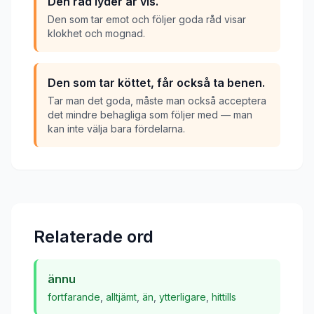
Den råd lyder är vis.
Den som tar emot och följer goda råd visar
klokhet och mognad.
Den som tar köttet, får också ta benen.
Tar man det goda, måste man också acceptera
det mindre behagliga som följer med — man
kan inte välja bara fördelarna.
Relaterade ord
ännu
fortfarande
,
alltjämt
,
än
,
ytterligare
,
hittills