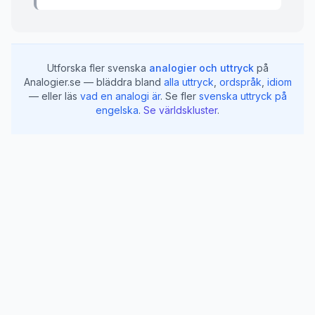
Utforska fler svenska
analogier och uttryck
på
Analogier.se — bläddra bland
alla uttryck
,
ordspråk
,
idiom
— eller läs
vad en analogi är
.
Se fler
svenska uttryck på
engelska
.
Se världskluster
.