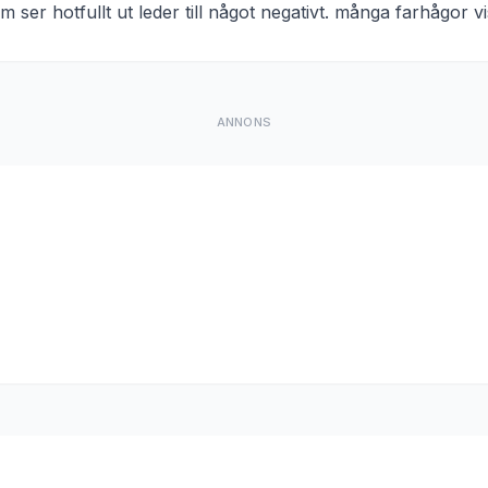
som ser hotfullt ut leder till något negativt. många farhågor v
ANNONS