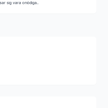
isar sig vara onödiga.
.