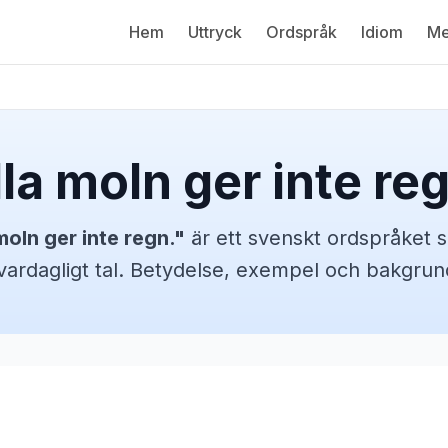
Hem
Uttryck
Ordspråk
Idiom
Me
la moln ger inte re
moln ger inte regn.
"
är ett svenskt
ordspråket
s
 vardagligt tal. Betydelse, exempel och bakgrun