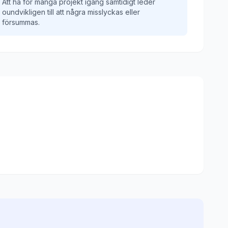
Att ha för många projekt igång samtidigt leder
oundvikligen till att några misslyckas eller
försummas.