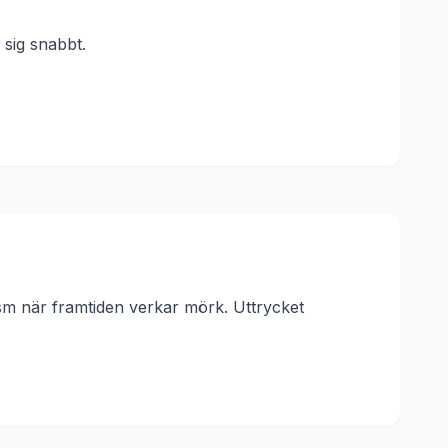
 sig snabbt.
ism när framtiden verkar mörk.
Uttrycket