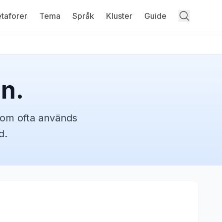
taforer
Tema
Språk
Kluster
Guide
gn.
om ofta används
d.