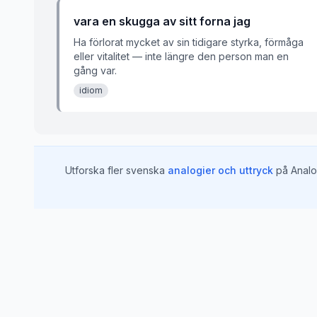
vara en skugga av sitt forna jag
Ha förlorat mycket av sin tidigare styrka, förmåga
eller vitalitet — inte längre den person man en
gång var.
idiom
Utforska fler svenska
analogier och uttryck
på Analo