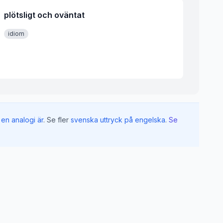
plötsligt och oväntat
idiom
en analogi är
.
Se fler
svenska uttryck på engelska
.
Se