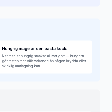
Hungrig mage är den bästa kock.
När man är hungrig smakar all mat gott — hungern
gör maten mer välsmakande än någon krydda eller
skicklig matlagning kan.