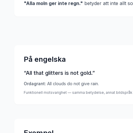
"
Alla moln ger inte regn.
"
betyder att
inte allt 
På engelska
“
All that glitters is not gold.
”
Ordagrant:
All clouds do not give rain.
Funktionell motsvarighet — samma betydelse, annat bildspråk
Exempel