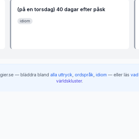
(på en torsdag) 40 dagar efter påsk
idiom
gier.se — bläddra bland
alla uttryck
,
ordspråk
,
idiom
— eller läs
vad 
världskluster
.