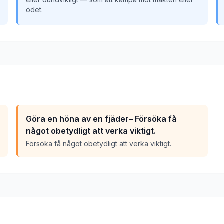
ödet.
Göra en höna av en fjäder– Försöka få
något obetydligt att verka viktigt.
Försöka få något obetydligt att verka viktigt.