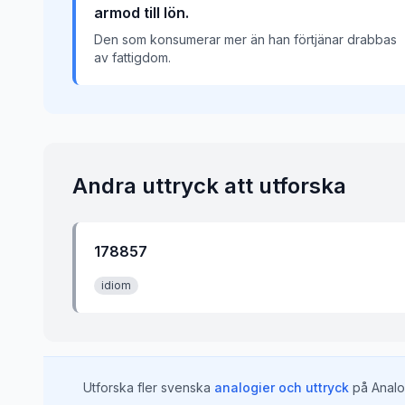
armod till lön.
Den som konsumerar mer än han förtjänar drabbas
av fattigdom.
Andra uttryck att utforska
178857
idiom
Utforska fler svenska
analogier och uttryck
på Analo