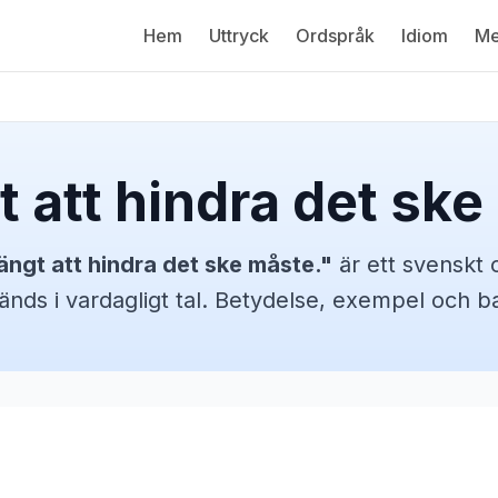
Hem
Uttryck
Ordspråk
Idiom
Me
t att hindra det ske
ängt att hindra det ske måste.
"
är ett svenskt
änds i vardagligt tal. Betydelse, exempel och 