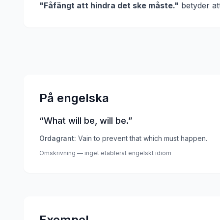
"
Fåfängt att hindra det ske måste.
"
betyder at
På engelska
“
What will be, will be.
”
Ordagrant:
Vain to prevent that which must happen.
Omskrivning — inget etablerat engelskt idiom
Exempel