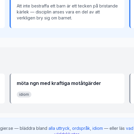
Att inte bestraffa ett barn är ett tecken på bristande
kärlek — disciplin anses vara en del av att
verkligen bry sig om barnet.
möta ngn med kraftiga motåtgärder
idiom
gier.se — bläddra bland
alla uttryck
,
ordspråk
,
idiom
— eller läs
vad 