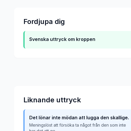
Fordjupa dig
Svenska uttryck om kroppen
Liknande uttryck
Det lönar inte mödan att lugga den skallige.
Meningslöst att försöka ta något från den som inte
har det att ge.