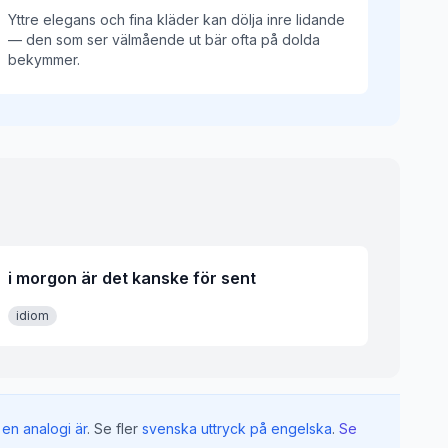
Yttre elegans och fina kläder kan dölja inre lidande
— den som ser välmående ut bär ofta på dolda
bekymmer.
i morgon är det kanske för sent
idiom
en analogi är
.
Se fler
svenska uttryck på engelska
.
Se