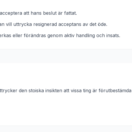
cceptera att hans beslut är fattat.
n vill uttrycka resignerad acceptans av det öde.
erkas eller förändras genom aktiv handling och insats.
trycker den stoiska insikten att vissa ting är förutbestämd