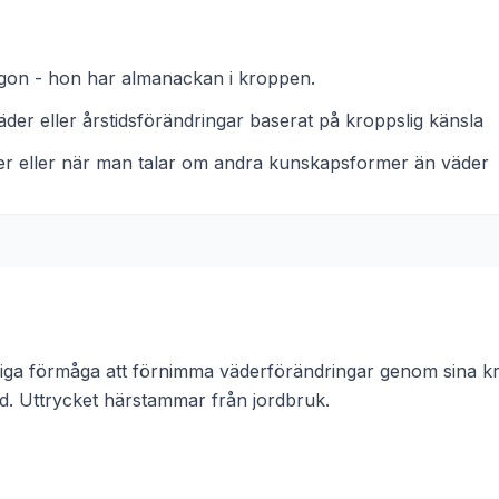
gon - hon har almanackan i kroppen.
der eller årstidsförändringar baserat på kroppslig känsla
r eller när man talar om andra kunskapsformer än väder
rliga förmåga att förnimma väderförändringar genom sina 
d.
Uttrycket härstammar från
jordbruk
.