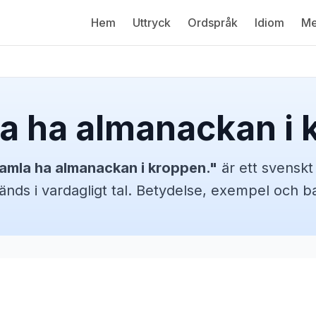
Hem
Uttryck
Ordspråk
Idiom
Me
a ha almanackan i 
amla ha almanackan i kroppen.
"
är ett svensk
änds i vardagligt tal. Betydelse, exempel och 