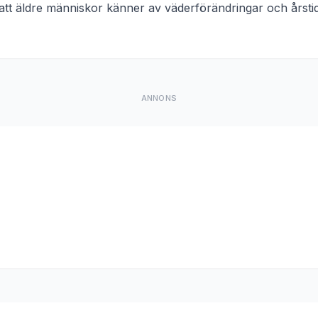
att
äldre människor känner av väderförändringar och årst
ANNONS
.