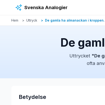
Hoppa till huvudinnehåll
Svenska Analogier
Hem
Uttryck
De gamla ha almanackan i kroppen.
De gaml
Uttrycket
"
De g
ofta anv
Betydelse