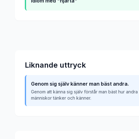
Idiom med "hjärta"
Liknande uttryck
Genom sig själv känner man bäst andra.
Genom att känna sig själv förstår man bäst hur andra
människor tänker och känner.