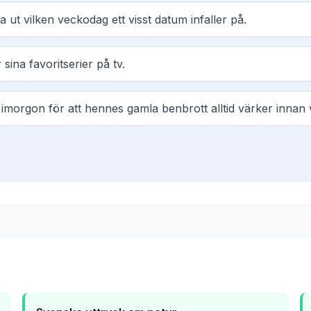
a ut vilken veckodag ett visst datum infaller på.
 sina favoritserier på tv.
morgon för att hennes gamla benbrott alltid värker innan v