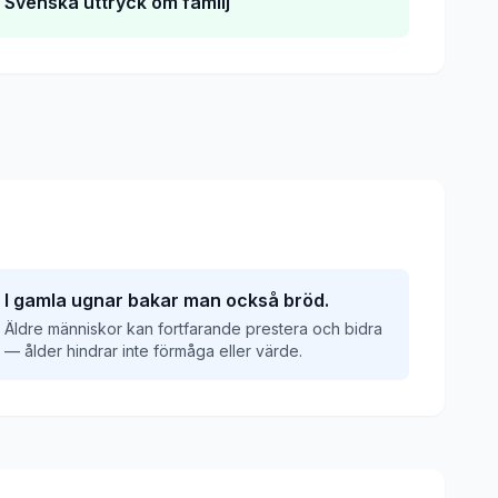
Svenska uttryck om familj
I gamla ugnar bakar man också bröd.
Äldre människor kan fortfarande prestera och bidra
— ålder hindrar inte förmåga eller värde.