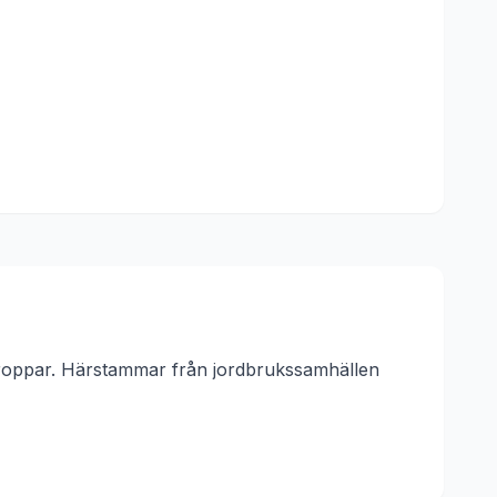
kroppar. Härstammar från jordbrukssamhällen