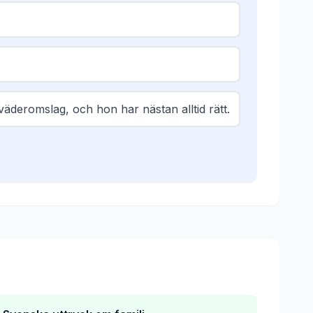
äderomslag, och hon har nästan alltid rätt.