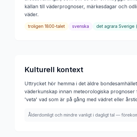
källan till väderprognoser, märkesdagar och odli
väder.
troligen 1800-talet
svenska
det agrara Sverige 
Kulturell kontext
Uttrycket hör hemma i det äldre bondesamhällets 
väderkunskap innan meteorologiska prognoser fa
'veta' vad som är på gång med vädret eller årsti
Ålderdomligt och mindre vanligt i dagligt tal — förekomm