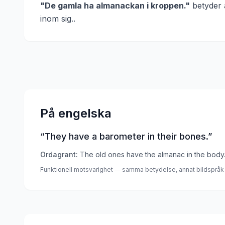
"
De gamla ha almanackan i kroppen.
"
betyder 
inom sig.
.
På engelska
“
They have a barometer in their bones.
”
Ordagrant:
The old ones have the almanac in the body
Funktionell motsvarighet — samma betydelse, annat bildspråk