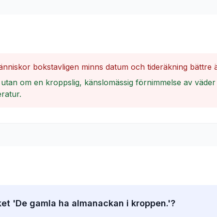
människor bokstavligen minns datum och tideräkning bättre 
utan om en kroppslig, känslomässig förnimmelse av väder och
ratur.
cket 'De gamla ha almanackan i kroppen.'?