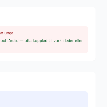
än unga.
 årstid — ofta kopplad till värk i leder eller