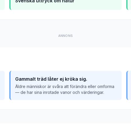
Svenska uttryck om natur
ANNONS
Gammalt träd låter ej kröka sig.
Äldre människor är svåra att förändra eller omforma
— de har sina inrotade vanor och värderingar.