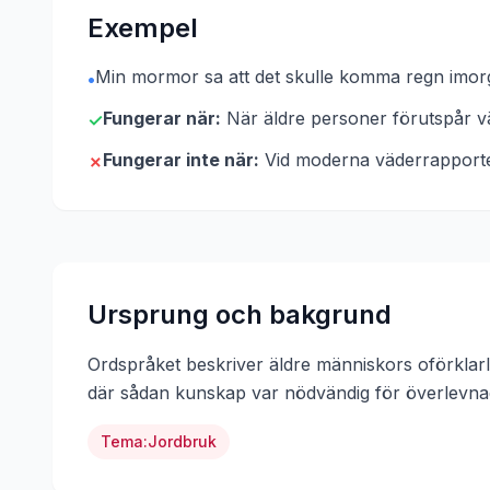
Exempel
Min mormor sa att det skulle komma regn imor
•
Fungerar när:
När äldre personer förutspår vä
✓
Fungerar inte när:
Vid moderna väderrapporte
✗
Ursprung och bakgrund
Ordspråket beskriver äldre människors oförkla
där sådan kunskap var nödvändig för överlevna
Tema:
Jordbruk