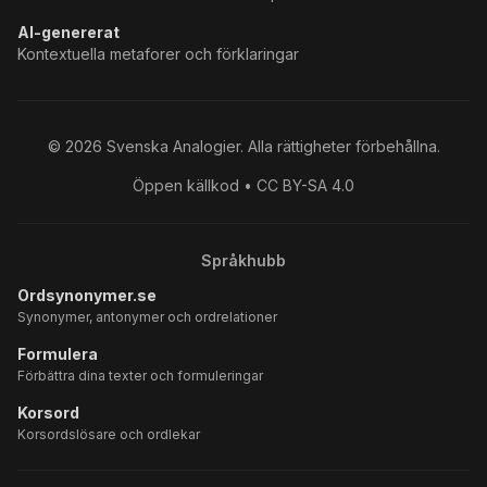
AI-genererat
Kontextuella metaforer och förklaringar
©
2026
Svenska Analogier. Alla rättigheter förbehållna.
Öppen källkod • CC BY-SA 4.0
Språkhubb
Ordsynonymer.se
Synonymer, antonymer och ordrelationer
Formulera
Förbättra dina texter och formuleringar
Korsord
Korsordslösare och ordlekar