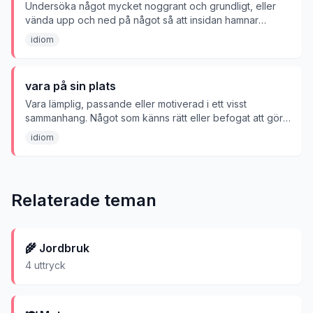
Undersöka något mycket noggrant och grundligt, eller
vända upp och ned på något så att insidan hamnar
utanpå.
idiom
vara på sin plats
Vara lämplig, passande eller motiverad i ett visst
sammanhang. Något som känns rätt eller befogat att göra
eller säga.
idiom
Relaterade teman
🌾
Jordbruk
4
uttryck