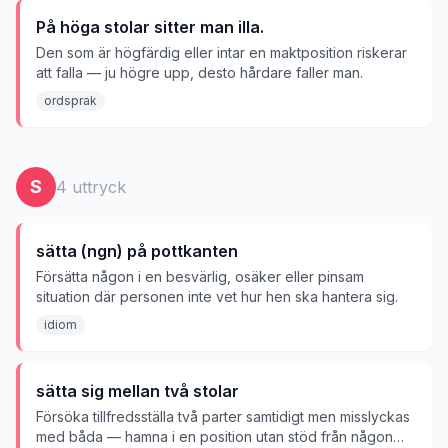
På höga stolar sitter man illa.
Den som är högfärdig eller intar en maktposition riskerar
att falla — ju högre upp, desto hårdare faller man.
ordsprak
S
4
uttryck
sätta (ngn) på pottkanten
Försätta någon i en besvärlig, osäker eller pinsam
situation där personen inte vet hur hen ska hantera sig.
idiom
sätta sig mellan två stolar
Försöka tillfredsställa två parter samtidigt men misslyckas
med båda — hamna i en position utan stöd från någon