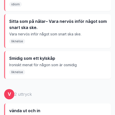
sida.
idiom
Sitta som på nålar– Vara nervös inför något som
snart ska ske.
Vara nervös inför något som snart ska ske.
liknelse
Smidig som ett kylskåp
Ironiskt menat för någon som är osmidig
liknelse
V
2
uttryck
vända ut och in