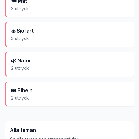
🍽️
Mat
3
uttryck
⚓
Sjöfart
3
uttryck
🌿
Natur
2
uttryck
📖
Bibeln
2
uttryck
Alla teman