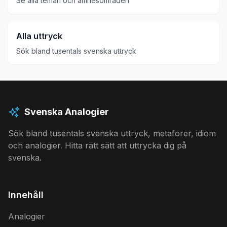
Se alla teman och ämnesområden
Alla uttryck
Sök bland tusentals svenska uttryck
Svenska Analogier
Sök bland tusentals svenska uttryck, metaforer, idiom
och analogier. Hitta rätt sätt att uttrycka dig på
svenska.
Innehåll
Analogier