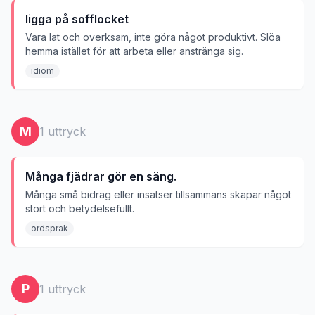
ligga på sofflocket
Vara lat och overksam, inte göra något produktivt. Slöa
hemma istället för att arbeta eller anstränga sig.
idiom
M
1
uttryck
Många fjädrar gör en säng.
Många små bidrag eller insatser tillsammans skapar något
stort och betydelsefullt.
ordsprak
P
1
uttryck