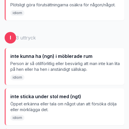
Plötsligt göra förutsättningarna osäkra för någon/något.
idiom
I
3
uttryck
inte kunna ha (ngn) i möblerade rum
Person är så otillförlitlig eller besvärlig att man inte kan lita
på hen eller ha hen i anständigt sällskap.
idiom
inte sticka under stol med (ngt)
Öppet erkänna eller tala om något utan att försöka dölja
eller mörklägga det.
idiom