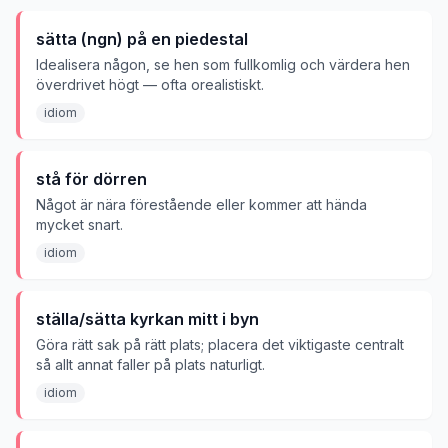
sätta (ngn) på en piedestal
Idealisera någon, se hen som fullkomlig och värdera hen
överdrivet högt — ofta orealistiskt.
idiom
stå för dörren
Något är nära förestående eller kommer att hända
mycket snart.
idiom
ställa/sätta kyrkan mitt i byn
Göra rätt sak på rätt plats; placera det viktigaste centralt
så allt annat faller på plats naturligt.
idiom