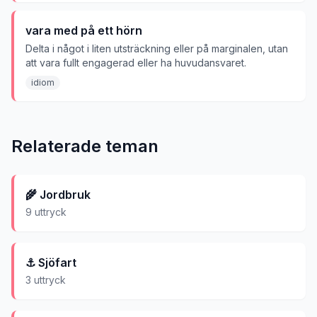
vara med på ett hörn
Delta i något i liten utsträckning eller på marginalen, utan
att vara fullt engagerad eller ha huvudansvaret.
idiom
Relaterade teman
🌾
Jordbruk
9
uttryck
⚓
Sjöfart
3
uttryck