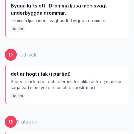
Bygga luftslott– Drömma ljusa men svagt
underbyggda drömmar.
Drömma ljusa men svagt underbyggda drömmar.
idiom
D
1
uttryck
det är högt i tak (i partiet)
Stor yttrandefrihet och tolerans för olika åsikter; man kan
säga vad man tycker utan att bli bestraffad.
idiom
G
3
uttryck