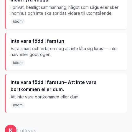
I privat, hemligt sammanhang; något som sägs eller sker
inomhus och inte ska spridas vidare till utomstående.
idiom
inte vara född i farstun
Vara smart och erfaren nog att inte låta sig luras — inte
naiv eller godtrogen.
idiom
Inte vara född i farstun– Att inte vara
bortkommen eller dum.
Att inte vara bortkommen eller dum.
idiom
K
1
uttryck