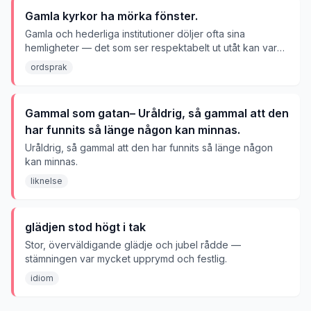
Gamla kyrkor ha mörka fönster.
Gamla och hederliga institutioner döljer ofta sina
hemligheter — det som ser respektabelt ut utåt kan vara
svårt att genomskåda.
ordsprak
Gammal som gatan– Uråldrig, så gammal att den
har funnits så länge någon kan minnas.
Uråldrig, så gammal att den har funnits så länge någon
kan minnas.
liknelse
glädjen stod högt i tak
Stor, överväldigande glädje och jubel rådde —
stämningen var mycket upprymd och festlig.
idiom