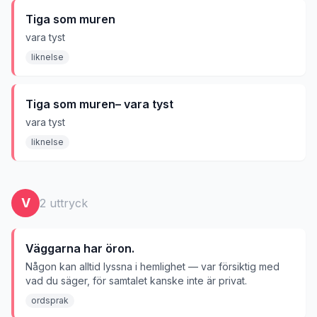
Tiga som muren
vara tyst
liknelse
Tiga som muren– vara tyst
vara tyst
liknelse
V
2
uttryck
Väggarna har öron.
Någon kan alltid lyssna i hemlighet — var försiktig med
vad du säger, för samtalet kanske inte är privat.
ordsprak