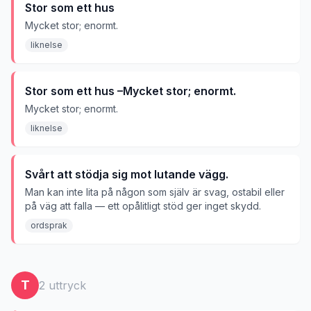
Stor som ett hus
Mycket stor; enormt.
liknelse
Stor som ett hus –Mycket stor; enormt.
Mycket stor; enormt.
liknelse
Svårt att stödja sig mot lutande vägg.
Man kan inte lita på någon som själv är svag, ostabil eller
på väg att falla — ett opålitligt stöd ger inget skydd.
ordsprak
T
2
uttryck