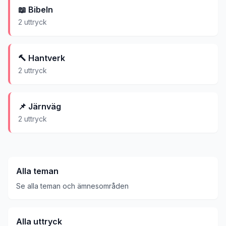
📖
Bibeln
2
uttryck
🔨
Hantverk
2
uttryck
📌
Järnväg
2
uttryck
Alla teman
Se alla teman och ämnesområden
Alla uttryck