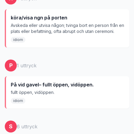
köra/visa ngn på porten
Avskeda eller utvisa någon; tvinga bort en person från en
plats eller befattning, ofta abrupt och utan ceremoni.
idiom
P
1
uttryck
På vid gavel– fullt öppen, vidöppen.
fullt öppen, vidöppen.
idiom
S
6
uttryck