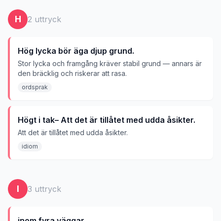
H
2
uttryck
Hög lycka bör äga djup grund.
Stor lycka och framgång kräver stabil grund — annars är
den bräcklig och riskerar att rasa.
ordsprak
Högt i tak– Att det är tillåtet med udda åsikter.
Att det är tillåtet med udda åsikter.
idiom
I
3
uttryck
inom fyra väggar