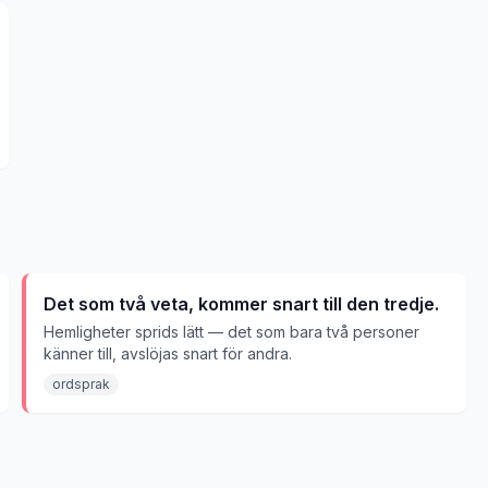
Det som två veta, kommer snart till den tredje.
Hemligheter sprids lätt — det som bara två personer
känner till, avslöjas snart för andra.
ordsprak