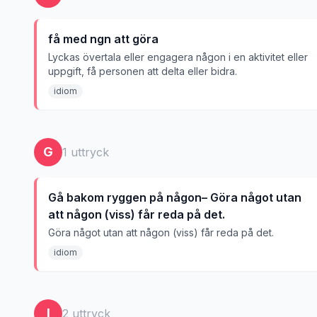
få med ngn att göra
Lyckas övertala eller engagera någon i en aktivitet eller
uppgift, få personen att delta eller bidra.
idiom
G
1
uttryck
Gå bakom ryggen på någon– Göra något utan
att någon (viss) får reda på det.
Göra något utan att någon (viss) får reda på det.
idiom
I
2
uttryck