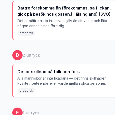
Bättre förekomma än förekommas, sa flickan,
gick på besök hos gossen.(Hälsingland) (SVO)
Det är bättre att ta initiativet själv än att vänta och låta
någon annan hinna före dig.
ordsprak
D
2
uttryck
Det är skillnad på folk och folk.
Alla människor är inte likadana — det finns skillnader i
kvalitet, beteende eller värde mellan olika personer.
ordsprak
F
1
uttryck