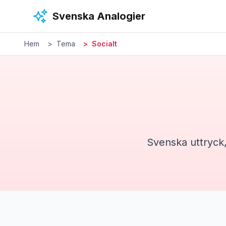
Hoppa till huvudinnehåll
Svenska Analogier
Hem
Tema
Socialt
Svenska uttryck