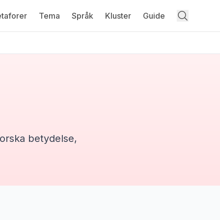
taforer
Tema
Språk
Kluster
Guide
forska betydelse,