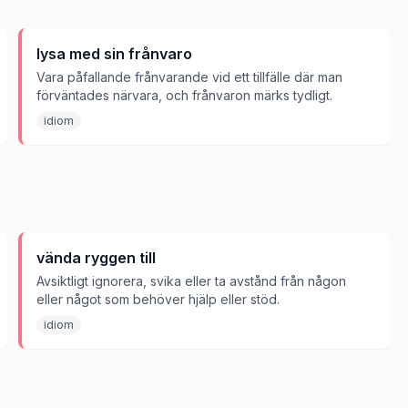
lysa med sin frånvaro
Vara påfallande frånvarande vid ett tillfälle där man
förväntades närvara, och frånvaron märks tydligt.
idiom
vända ryggen till
Avsiktligt ignorera, svika eller ta avstånd från någon
eller något som behöver hjälp eller stöd.
idiom