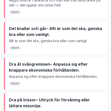
Något snurrar i tankarna och man kan inte sluta tänka på
det — det upptar ens sinne helt.
idiom
Det knallar och går– Allt är som det ska, ganska
bra eller som vanligt.
Allt är som det ska, ganska bra eller som vanligt.
idiom
Dra åt svångremmen– Anpassa sig efter
knappare ekonomiska förhållanden.
Anpassa sig efter knappare ekonomiska förhållanden.
idiom
Dra på trissor– Uttryck för förvåning eller
lättare missnöje.