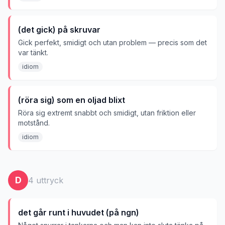
(det gick) på skruvar
Gick perfekt, smidigt och utan problem — precis som det
var tänkt.
idiom
(röra sig) som en oljad blixt
Röra sig extremt snabbt och smidigt, utan friktion eller
motstånd.
idiom
D
4
uttryck
det går runt i huvudet (på ngn)