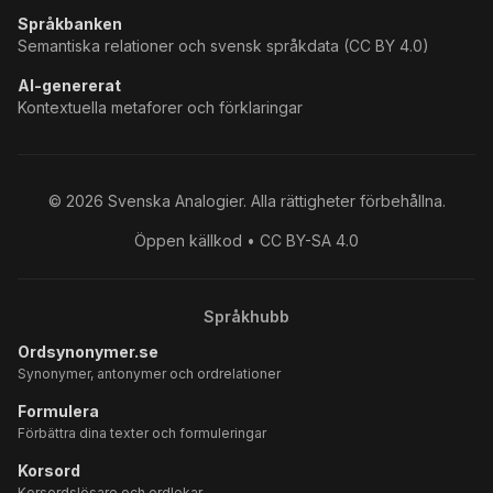
Språkbanken
Semantiska relationer och svensk språkdata (CC BY 4.0)
AI-genererat
Kontextuella metaforer och förklaringar
©
2026
Svenska Analogier. Alla rättigheter förbehållna.
Öppen källkod • CC BY-SA 4.0
Språkhubb
Ordsynonymer.se
Synonymer, antonymer och ordrelationer
Formulera
Förbättra dina texter och formuleringar
Korsord
Korsordslösare och ordlekar