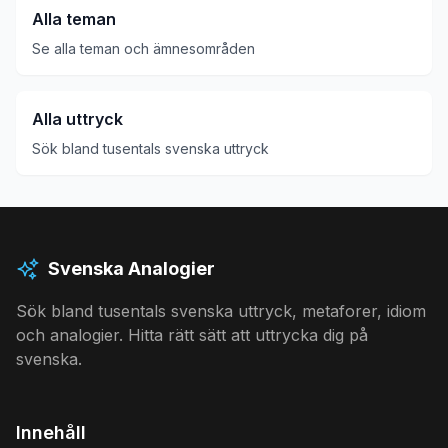
Alla teman
Se alla teman och ämnesområden
Alla uttryck
Sök bland tusentals svenska uttryck
Svenska Analogier
Sök bland tusentals svenska uttryck, metaforer, idiom
och analogier. Hitta rätt sätt att uttrycka dig på
svenska.
Innehåll