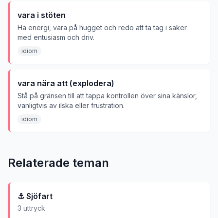
vara i stöten
Ha energi, vara på hugget och redo att ta tag i saker
med entusiasm och driv.
idiom
vara nära att (explodera)
Stå på gränsen till att tappa kontrollen över sina känslor,
vanligtvis av ilska eller frustration.
idiom
Relaterade teman
⚓
Sjöfart
3
uttryck