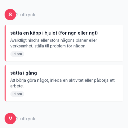
S
2
uttryck
sätta en käpp i hjulet (för ngn eller ngt)
Avsiktligt hindra eller störa någons planer eller
verksamhet, ställa till problem för någon.
idiom
sätta i gång
Att börja göra något, inleda en aktivitet eller påbörja ett
arbete.
idiom
V
2
uttryck