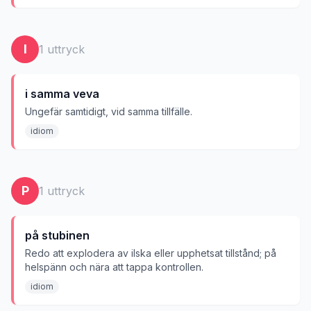
I
1
uttryck
i samma veva
Ungefär samtidigt, vid samma tillfälle.
idiom
P
1
uttryck
på stubinen
Redo att explodera av ilska eller upphetsat tillstånd; på
helspänn och nära att tappa kontrollen.
idiom