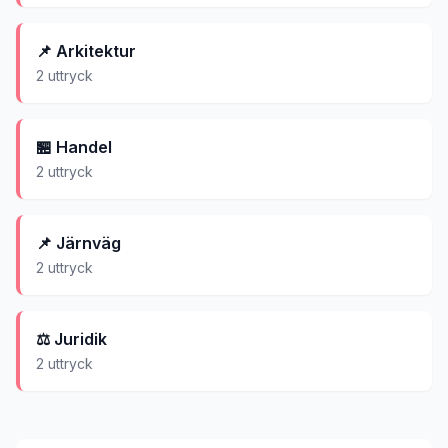
📌
Arkitektur
2
uttryck
🏪
Handel
2
uttryck
📌
Järnväg
2
uttryck
⚖️
Juridik
2
uttryck