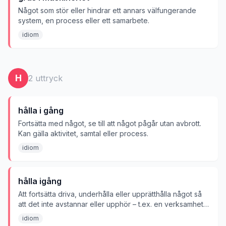
Något som stör eller hindrar ett annars välfungerande
system, en process eller ett samarbete.
idiom
H
2
uttryck
hålla i gång
Fortsätta med något, se till att något pågår utan avbrott.
Kan gälla aktivitet, samtal eller process.
idiom
hålla igång
Att fortsätta driva, underhålla eller upprätthålla något så
att det inte avstannar eller upphör – t.ex. en verksamhet,
en aktivitet eller sin egen kondition.
idiom