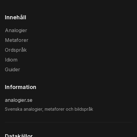
Innehåll
Analogier
Metaforer
Ordspråk
Idiom
Guider
Information
analogier.se
Svenska analogier, metaforer och bildspråk
Datakällor