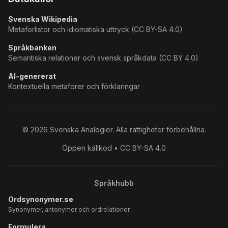
Svenska Wikipedia
Metaforlistor och idiomatiska uttryck (CC BY-SA 4.0)
Språkbanken
Semantiska relationer och svensk språkdata (CC BY 4.0)
AI-genererat
Kontextuella metaforer och förklaringar
©
2026
Svenska Analogier. Alla rättigheter förbehållna.
Öppen källkod • CC BY-SA 4.0
Språkhubb
Ordsynonymer.se
Synonymer, antonymer och ordrelationer
Formulera