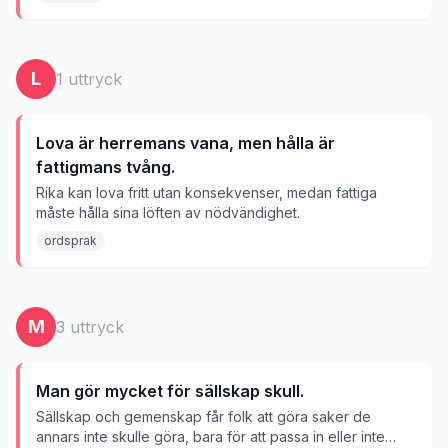
L
1
uttryck
Lova är herremans vana, men hålla är
fattigmans tvång.
Rika kan lova fritt utan konsekvenser, medan fattiga
måste hålla sina löften av nödvändighet.
ordsprak
M
3
uttryck
Man gör mycket för sällskap skull.
Sällskap och gemenskap får folk att göra saker de
annars inte skulle göra, bara för att passa in eller inte