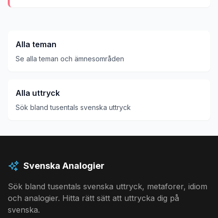
Alla teman
Se alla teman och ämnesområden
Alla uttryck
Sök bland tusentals svenska uttryck
Svenska Analogier
Sök bland tusentals svenska uttryck, metaforer, idiom
och analogier. Hitta rätt sätt att uttrycka dig på
svenska.