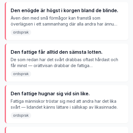
Den enögde är högst i korgen bland de blinde.
Även den med små förmågor kan framstå som
överlägsen i ett sammanhang där alla andra har ännu
mindre.
ordsprak
Den fattige får alltid den sämsta lotten.
De som redan har det svårt drabbas oftast hårdast och
får minst — orättvisan drabbar de fattiga
oproportionerligt.
ordsprak
Den fattige hugnar sig vid sin like.
Fattiga människor tröstar sig med att andra har det lika
svårt — lidandet känns lättare i sällskap av likasinnade.
ordsprak