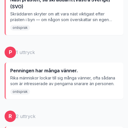
(SVO)
Skräddaren skryter om att vara näst viktigast efter
prästen i byn — om någon som överskattar sin egen
betydelse eller ställning.
ordsprak
P
1
uttryck
Penningen har många vänner.
Rika människor lockar till sig många vänner, ofta sådana
som är intresserade av pengarna snarare än personen.
ordsprak
R
2
uttryck