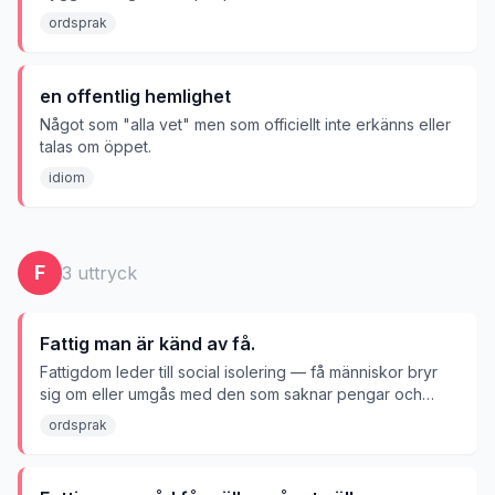
ordsprak
en offentlig hemlighet
Något som "alla vet" men som officiellt inte erkänns eller
talas om öppet.
idiom
F
3
uttryck
Fattig man är känd av få.
Fattigdom leder till social isolering — få människor bryr
sig om eller umgås med den som saknar pengar och
resurser.
ordsprak