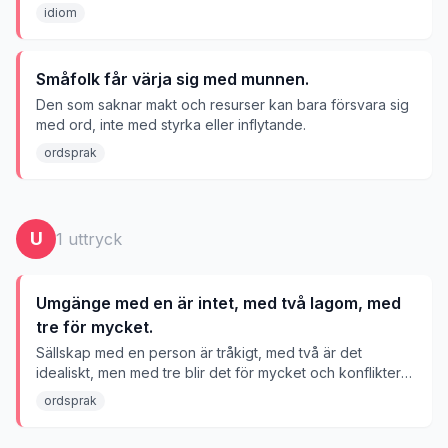
motgångar.
idiom
Småfolk får värja sig med munnen.
Den som saknar makt och resurser kan bara försvara sig
med ord, inte med styrka eller inflytande.
ordsprak
U
1
uttryck
Umgänge med en är intet, med två lagom, med
tre för mycket.
Sällskap med en person är tråkigt, med två är det
idealiskt, men med tre blir det för mycket och konflikter
uppstår.
ordsprak