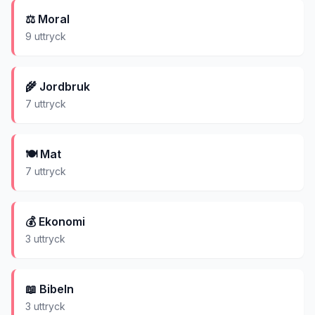
⚖️
Moral
9
uttryck
🌾
Jordbruk
7
uttryck
🍽️
Mat
7
uttryck
💰
Ekonomi
3
uttryck
📖
Bibeln
3
uttryck