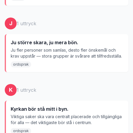
J
1
uttryck
Ju större skara, ju mera bön.
Ju fler personer som samlas, desto fler önskemål och
krav uppstår — stora grupper är svårare att tillfredsställa.
ordsprak
K
1
uttryck
Kyrkan bör stå mitt i byn.
Viktiga saker ska vara centralt placerade och tillgängliga
för alla — det viktigaste bör stå i centrum.
ordsprak