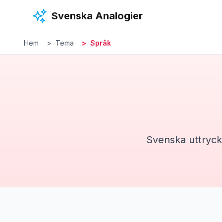
Hoppa till huvudinnehåll
Svenska Analogier
Hem
Tema
Språk
Svenska uttryck