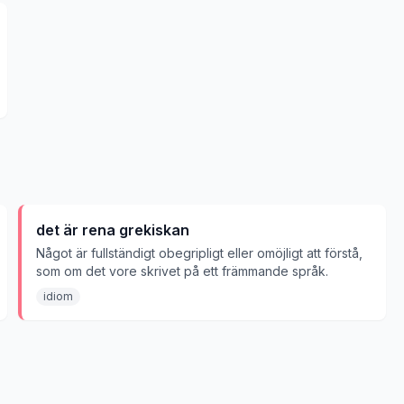
det är rena grekiskan
Något är fullständigt obegripligt eller omöjligt att förstå,
som om det vore skrivet på ett främmande språk.
idiom