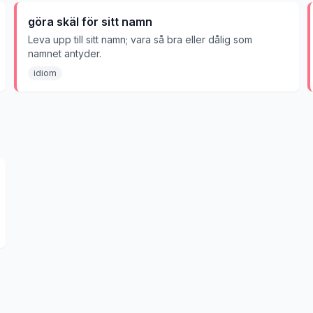
göra skäl för sitt namn
Leva upp till sitt namn; vara så bra eller dålig som
namnet antyder.
idiom