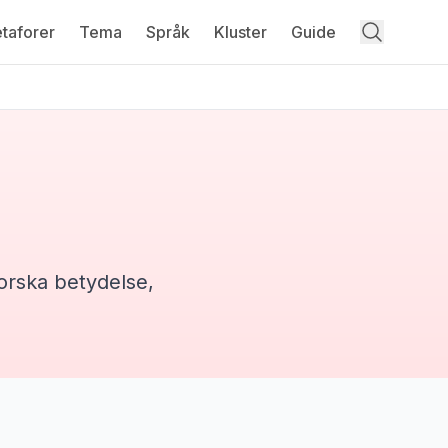
taforer
Tema
Språk
Kluster
Guide
forska betydelse,