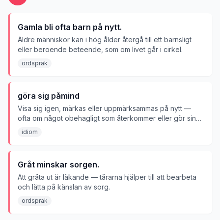
Gamla bli ofta barn på nytt.
Äldre människor kan i hög ålder återgå till ett barnsligt
eller beroende beteende, som om livet går i cirkel.
ordsprak
göra sig påmind
Visa sig igen, märkas eller uppmärksammas på nytt —
ofta om något obehagligt som återkommer eller gör sin
närvaro känd.
idiom
Gråt minskar sorgen.
Att gråta ut är läkande — tårarna hjälper till att bearbeta
och lätta på känslan av sorg.
ordsprak