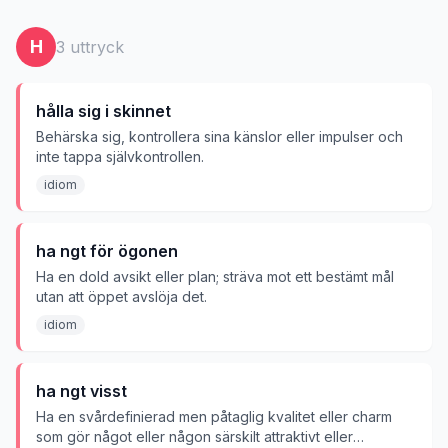
H
3
uttryck
hålla sig i skinnet
Behärska sig, kontrollera sina känslor eller impulser och
inte tappa självkontrollen.
idiom
ha ngt för ögonen
Ha en dold avsikt eller plan; sträva mot ett bestämt mål
utan att öppet avslöja det.
idiom
ha ngt visst
Ha en svårdefinierad men påtaglig kvalitet eller charm
som gör något eller någon särskilt attraktivt eller