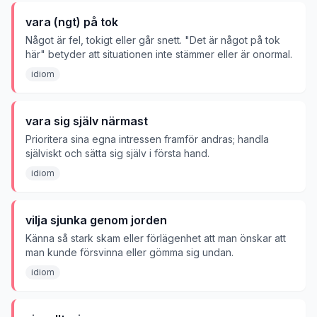
vara (ngt) på tok
Något är fel, tokigt eller går snett. "Det är något på tok
här" betyder att situationen inte stämmer eller är onormal.
idiom
vara sig själv närmast
Prioritera sina egna intressen framför andras; handla
själviskt och sätta sig själv i första hand.
idiom
vilja sjunka genom jorden
Känna så stark skam eller förlägenhet att man önskar att
man kunde försvinna eller gömma sig undan.
idiom