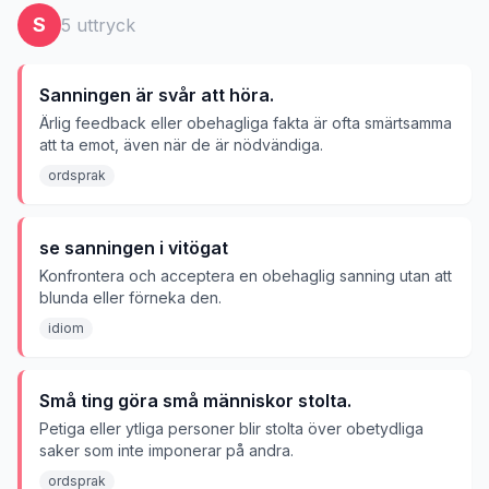
S
5
uttryck
Sanningen är svår att höra.
Ärlig feedback eller obehagliga fakta är ofta smärtsamma
att ta emot, även när de är nödvändiga.
ordsprak
se sanningen i vitögat
Konfrontera och acceptera en obehaglig sanning utan att
blunda eller förneka den.
idiom
Små ting göra små människor stolta.
Petiga eller ytliga personer blir stolta över obetydliga
saker som inte imponerar på andra.
ordsprak