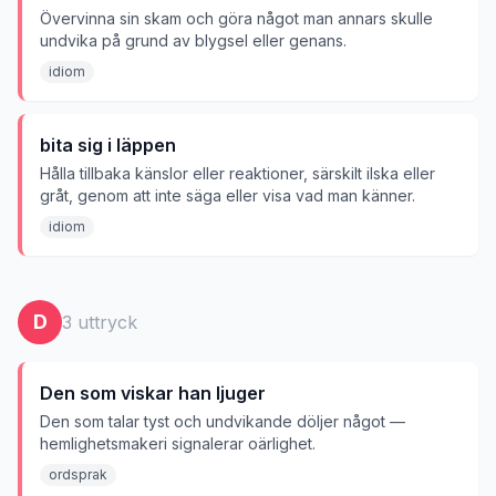
Övervinna sin skam och göra något man annars skulle
undvika på grund av blygsel eller genans.
idiom
bita sig i läppen
Hålla tillbaka känslor eller reaktioner, särskilt ilska eller
gråt, genom att inte säga eller visa vad man känner.
idiom
D
3
uttryck
Den som viskar han ljuger
Den som talar tyst och undvikande döljer något —
hemlighetsmakeri signalerar oärlighet.
ordsprak