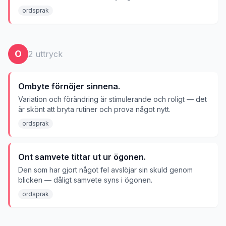
ordsprak
O
2
uttryck
Ombyte förnöjer sinnena.
Variation och förändring är stimulerande och roligt — det
är skönt att bryta rutiner och prova något nytt.
ordsprak
Ont samvete tittar ut ur ögonen.
Den som har gjort något fel avslöjar sin skuld genom
blicken — dåligt samvete syns i ögonen.
ordsprak