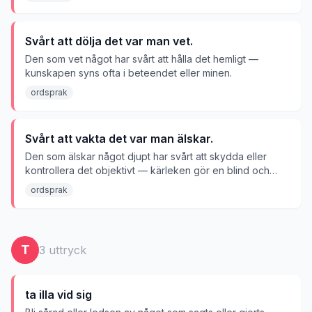
Svårt att dölja det var man vet.
Den som vet något har svårt att hålla det hemligt —
kunskapen syns ofta i beteendet eller minen.
ordsprak
Svårt att vakta det var man älskar.
Den som älskar något djupt har svårt att skydda eller
kontrollera det objektivt — kärleken gör en blind och
sårbar.
ordsprak
T
3
uttryck
ta illa vid sig