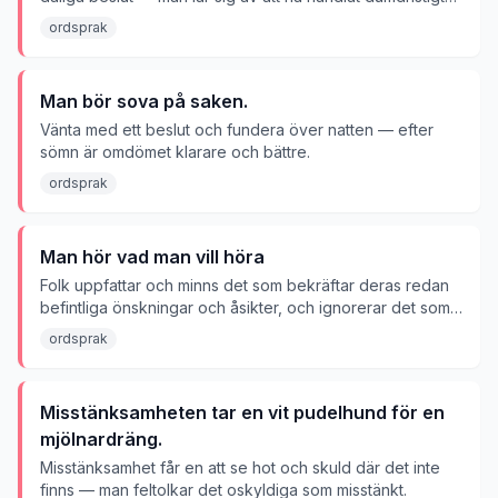
eller oförnuftigt.
ordsprak
Man bör sova på saken.
Vänta med ett beslut och fundera över natten — efter
sömn är omdömet klarare och bättre.
ordsprak
Man hör vad man vill höra
Folk uppfattar och minns det som bekräftar deras redan
befintliga önskningar och åsikter, och ignorerar det som
motsäger dem.
ordsprak
Misstänksamheten tar en vit pudelhund för en
mjölnardräng.
Misstänksamhet får en att se hot och skuld där det inte
finns — man feltolkar det oskyldiga som misstänkt.