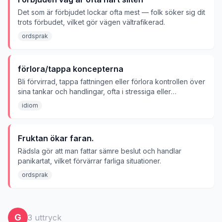
Det som är förbjudet lockar ofta mest — folk söker sig dit
trots förbudet, vilket gör vägen vältrafikerad.
ordsprak
förlora/tappa koncepterna
Bli förvirrad, tappa fattningen eller förlora kontrollen över
sina tankar och handlingar, ofta i stressiga eller
överväldigande situationer.
idiom
Fruktan ökar faran.
Rädsla gör att man fattar sämre beslut och handlar
panikartat, vilket förvärrar farliga situationer.
ordsprak
G
3
uttryck