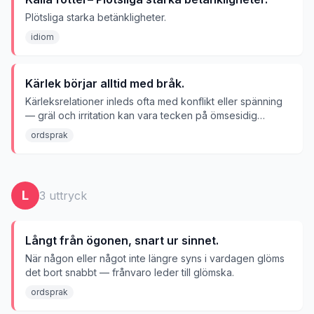
Plötsliga starka betänkligheter.
idiom
Kärlek börjar alltid med bråk.
Kärleksrelationer inleds ofta med konflikt eller spänning
— gräl och irritation kan vara tecken på ömsesidig
attraktion.
ordsprak
L
3
uttryck
Långt från ögonen, snart ur sinnet.
När någon eller något inte längre syns i vardagen glöms
det bort snabbt — frånvaro leder till glömska.
ordsprak