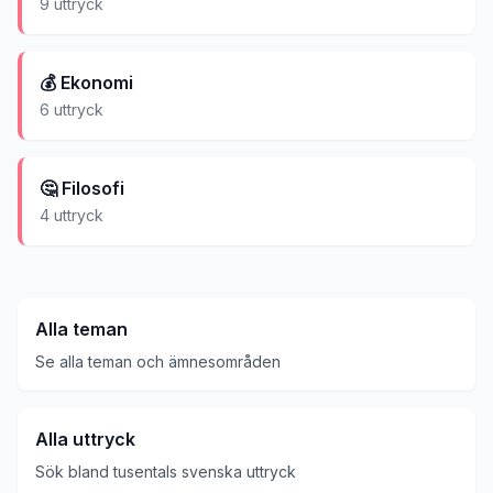
9
uttryck
💰
Ekonomi
6
uttryck
🤔
Filosofi
4
uttryck
Alla teman
Se alla teman och ämnesområden
Alla uttryck
Sök bland tusentals svenska uttryck