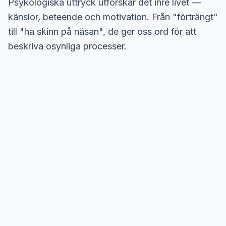
Psykologiska uttryck utforskar det inre livet —
känslor, beteende och motivation. Från "förträngt"
till "ha skinn på näsan", de ger oss ord för att
beskriva osynliga processer.