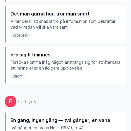
Det man gärna hör, tror man snart.
Vi tenderar att snabbt tro på information som bekräftar
vad vi redan vill ska vara sant.
ordsprak
dra sig till minnes
Försöka komma ihåg något; anstränga sig för att återkalla
ett minne eller en tidigare upplevelse.
idiom
E
2
uttryck
En gång, ingen gång — två gånger, en vana
två gånger, en vana.Holm (1981), p. 41