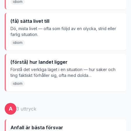
idiom
(få) sätta livet till
Dö, mista livet — ofta som följd av en olycka, strid eller
farlig situation.
idiom
(förstå) hur landet ligger
Förstå det verkliga läget i en situation — hur saker och
ting faktiskt förhåller sig, ofta med dolda
maktförhållanden eller problem.
idiom
A
3
uttryck
Anfall är bästa försvar