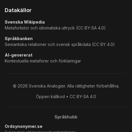
Datakällor
Svenska Wikipedia
Metaforlistor och idiomatiska uttryck (CC BY-SA 4.0)
Språkbanken
Semantiska relationer och svensk språkdata (CC BY 4.0)
AI-genererat
Kontextuella metaforer och förklaringar
©
2026
Svenska Analogier. Alla rättigheter förbehållna.
Öppen källkod • CC BY-SA 4.0
Språkhubb
Ordsynonymer.se