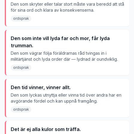
Den som skryter eller talar stort måste vara beredd att stå
för sina ord och klara av konsekvenserna.
ordsprak
Den som inte vill lyda far och mor, får lyda
trumman.
Den som vägrar följa föräldrarnas råd tvingas in i
militärtjänst och lyda order där — lydnad är oundviklig.
ordsprak
Den tid vinner, vinner allt.
Den som lyckas utnyttja eller vinna tid över andra har en
avgörande fördel och kan uppnå framgång.
ordsprak
Det är ej alla kulor som träffa.