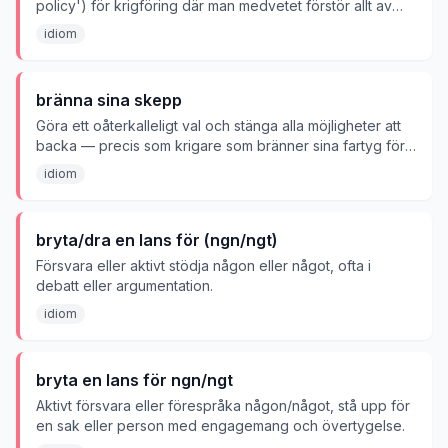
policy') för krigföring där man medvetet förstör allt av
värde – resurser, infrastruktur, mat, förråd och egendom
idiom
– i ett område för att göra det oanvändbart för en
motståndare. Historiskt använd både defensivt av
reträtterande styrkor (t.ex. Ryssland mot Napoleon 1812
bränna sina skepp
och mot Nazityskland) och offensivt av framryckande
styrkor (t.ex. Shermans marsch). Uttrycket används idag
Göra ett oåterkalleligt val och stänga alla möjligheter att
ofta bildligt om hänsynslösa metoder där man förstör allt
backa — precis som krigare som bränner sina fartyg för
bakom sig utan hänsyn till konsekvenserna – i konflikter,
att omöjliggöra reträtt.
idiom
affärer eller politik.
bryta/dra en lans för (ngn/ngt)
Försvara eller aktivt stödja någon eller något, ofta i
debatt eller argumentation.
idiom
bryta en lans för ngn/ngt
Aktivt försvara eller förespråka någon/något, stå upp för
en sak eller person med engagemang och övertygelse.