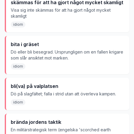
skämmas för att ha gjort något mycket skamligt
Visa sig inte skämmas för att ha gjort något mycket
skamligt
idiom
bita i gräset
Dö eller bli besegrad. Ursprungligen om en fallen krigare
som slår ansiktet mot marken.
idiom
bli(va) på valplatsen
Dö på slagfältet; falla i strid utan att överleva kampen.
idiom
brända jordens taktik
En militärstrategisk term (engelska 'scorched earth