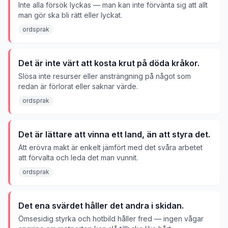
Inte alla försök lyckas — man kan inte förvänta sig att allt
man gör ska bli rätt eller lyckat.
ordsprak
Det är inte värt att kosta krut på döda kråkor.
Slösa inte resurser eller ansträngning på något som
redan är förlorat eller saknar värde.
ordsprak
Det är lättare att vinna ett land, än att styra det.
Att erövra makt är enkelt jämfört med det svåra arbetet
att förvalta och leda det man vunnit.
ordsprak
Det ena svärdet håller det andra i skidan.
Ömsesidig styrka och hotbild håller fred — ingen vågar