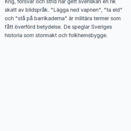
Krig, försvar och strid har gett svenskan en rik
skatt av bildspråk. "Lägga ned vapnen", "ta eld"
och "stå på barrikaderna" är militära termer som
fått överförd betydelse. De speglar Sveriges
historia som stormakt och folkhemsbygge.