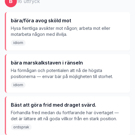
B
16
uttryck
bära/föra avog sköld mot
Hysa fientliga avsikter mot någon; arbeta mot eller
motarbeta någon med illvilja.
idiom
bära marskalkstaven i ränseln
Ha förmågan och potentialen att nå de högsta
positionerna — envar bär på möjligheten till storhet.
idiom
Bäst att göra frid med draget svärd.
Förhandla fred medan du fortfarande har övertaget —
det är lättare att nå goda villkor från en stark position.
ordsprak