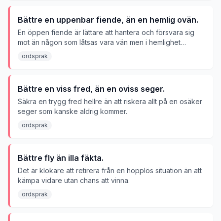
Bättre en uppenbar fiende, än en hemlig ovän.
En öppen fiende är lättare att hantera och försvara sig
mot än någon som låtsas vara vän men i hemlighet
motarbetar dig.
ordsprak
Bättre en viss fred, än en oviss seger.
Säkra en trygg fred hellre än att riskera allt på en osäker
seger som kanske aldrig kommer.
ordsprak
Bättre fly än illa fäkta.
Det är klokare att retirera från en hopplös situation än att
kämpa vidare utan chans att vinna.
ordsprak