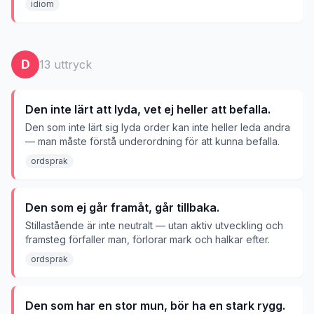
idiom
D
13
uttryck
Den inte lärt att lyda, vet ej heller att befalla.
Den som inte lärt sig lyda order kan inte heller leda andra
— man måste förstå underordning för att kunna befalla.
ordsprak
Den som ej går framåt, går tillbaka.
Stillastående är inte neutralt — utan aktiv utveckling och
framsteg förfaller man, förlorar mark och halkar efter.
ordsprak
Den som har en stor mun, bör ha en stark rygg.