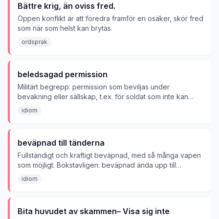
Bättre krig, än oviss fred.
Öppen konflikt är att föredra framför en osäker, skör fred
som när som helst kan brytas.
ordsprak
beledsagad permission
Militärt begrepp: permission som beviljas under
bevakning eller sällskap, t.ex. för soldat som inte kan
lämnas utan tillsyn.
idiom
beväpnad till tänderna
Fullständigt och kraftigt beväpnad, med så många vapen
som möjligt. Bokstavligen: beväpnad ända upp till
tänderna.
idiom
Bita huvudet av skammen– Visa sig inte