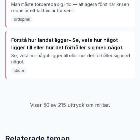
Man måste förbereda sig i tid — att agera först när krisen
redan är ett faktum är för sent.
ordsprak
Förstå hur landet ligger– Se, veta hur något
ligger till eller hur det förhåller sig med något.
Se, veta hur något ligger till eller hur det förhåller sig med
något.
idiom
Visar
50
av
215
uttryck om
militär
.
Relaterade teman