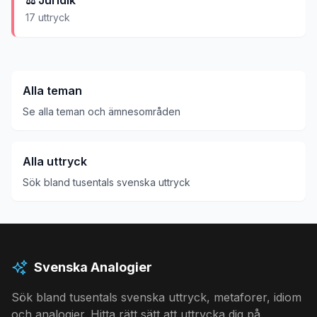
⚖️
Juridik
17
uttryck
Alla teman
Se alla teman och ämnesområden
Alla uttryck
Sök bland tusentals svenska uttryck
Svenska Analogier
Sök bland tusentals svenska uttryck, metaforer, idiom
och analogier. Hitta rätt sätt att uttrycka dig på