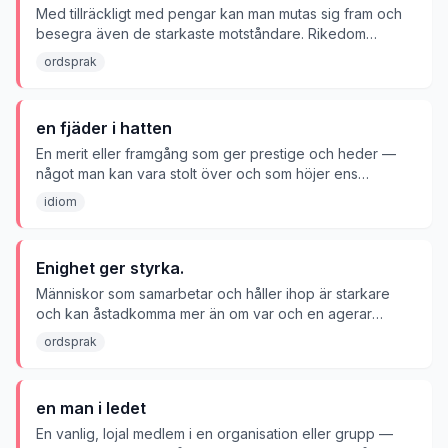
Med tillräckligt med pengar kan man mutas sig fram och
besegra även de starkaste motståndare. Rikedom
övervinner alla hinder.
ordsprak
en fjäder i hatten
En merit eller framgång som ger prestige och heder —
något man kan vara stolt över och som höjer ens
anseende.
idiom
Enighet ger styrka.
Människor som samarbetar och håller ihop är starkare
och kan åstadkomma mer än om var och en agerar
ensam.
ordsprak
en man i ledet
En vanlig, lojal medlem i en organisation eller grupp —