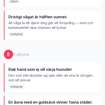
idiom
Dristigt vågat är hälften vunnet.
Att våga ta ett djärvt steg ger ett försprång — mod och
beslutsamhet ökar chansen att lyckas.
ordsprak
E
5
uttryck
Elak hand som ej vill värja huvudet.
Den som inte skyddar sig själv eller de sina är otrogen
mot sitt ansvar.
ordsprak
En åsna med en guldsäck vinner fasta städer.