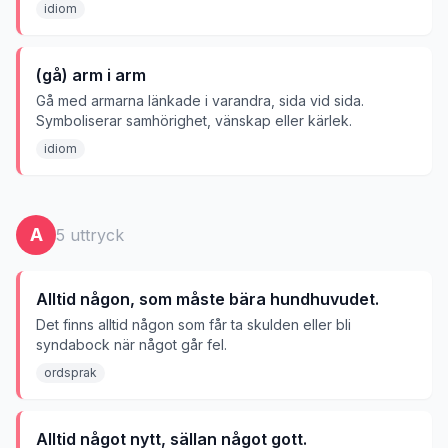
idiom
(gå) arm i arm
Gå med armarna länkade i varandra, sida vid sida.
Symboliserar samhörighet, vänskap eller kärlek.
idiom
A
5
uttryck
Alltid någon, som måste bära hundhuvudet.
Det finns alltid någon som får ta skulden eller bli
syndabock när något går fel.
ordsprak
Alltid något nytt, sällan något gott.