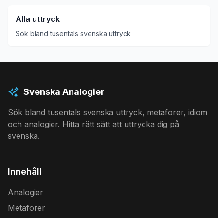
Alla uttryck
Sök bland tusentals svenska uttryck
Svenska Analogier
Sök bland tusentals svenska uttryck, metaforer, idiom
och analogier. Hitta rätt sätt att uttrycka dig på
svenska.
Innehåll
Analogier
Metaforer