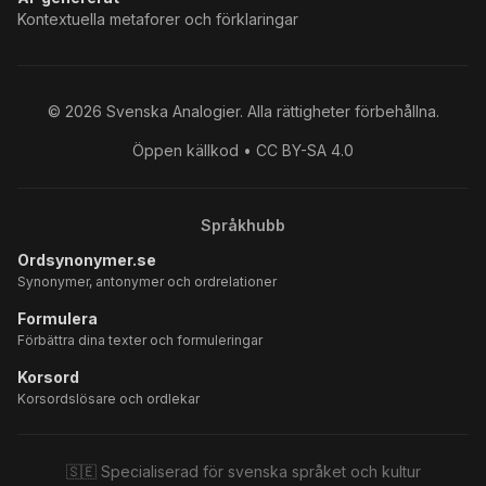
Kontextuella metaforer och förklaringar
©
2026
Svenska Analogier. Alla rättigheter förbehållna.
Öppen källkod • CC BY-SA 4.0
Språkhubb
Ordsynonymer.se
Synonymer, antonymer och ordrelationer
Formulera
Förbättra dina texter och formuleringar
Korsord
Korsordslösare och ordlekar
🇸🇪 Specialiserad för svenska språket och kultur