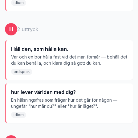
idiom
H
2
uttryck
Håll den, som hålla kan.
Var och en bör hålla fast vid det man förmår — behåll det
du kan behålla, och klara dig så gott du kan.
ordsprak
hur lever världen med dig?
En hälsningsfras som frågar hur det går för någon —
ungefär "hur mår du?" eller "hur är läget?".
idiom