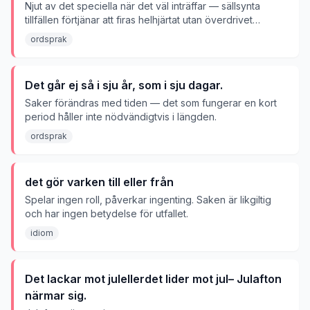
Njut av det speciella när det väl inträffar — sällsynta
tillfällen förtjänar att firas helhjärtat utan överdrivet
sparande.
ordsprak
Det går ej så i sju år, som i sju dagar.
Saker förändras med tiden — det som fungerar en kort
period håller inte nödvändigtvis i längden.
ordsprak
det gör varken till eller från
Spelar ingen roll, påverkar ingenting. Saken är likgiltig
och har ingen betydelse för utfallet.
idiom
Det lackar mot julellerdet lider mot jul– Julafton
närmar sig.