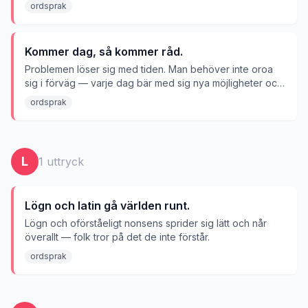
ordsprak
Kommer dag, så kommer råd.
Problemen löser sig med tiden. Man behöver inte oroa
sig i förväg — varje dag bär med sig nya möjligheter och
lösningar.
ordsprak
L
1
uttryck
Lögn och latin gå världen runt.
Lögn och oförståeligt nonsens sprider sig lätt och når
överallt — folk tror på det de inte förstår.
ordsprak