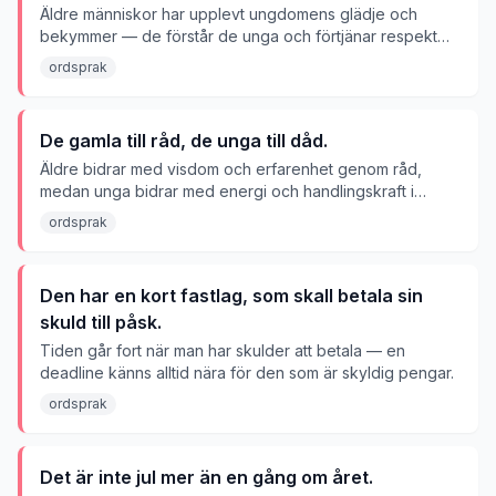
Äldre människor har upplevt ungdomens glädje och
bekymmer — de förstår de unga och förtjänar respekt
för sin erfarenhet.
ordsprak
De gamla till råd, de unga till dåd.
Äldre bidrar med visdom och erfarenhet genom råd,
medan unga bidrar med energi och handlingskraft i
genomförandet.
ordsprak
Den har en kort fastlag, som skall betala sin
skuld till påsk.
Tiden går fort när man har skulder att betala — en
deadline känns alltid nära för den som är skyldig pengar.
ordsprak
Det är inte jul mer än en gång om året.