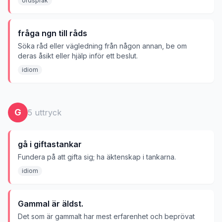
ordsprak
fråga ngn till råds
Söka råd eller vägledning från någon annan, be om
deras åsikt eller hjälp inför ett beslut.
idiom
G
5
uttryck
gå i giftastankar
Fundera på att gifta sig; ha äktenskap i tankarna.
idiom
Gammal är äldst.
Det som är gammalt har mest erfarenhet och beprövat