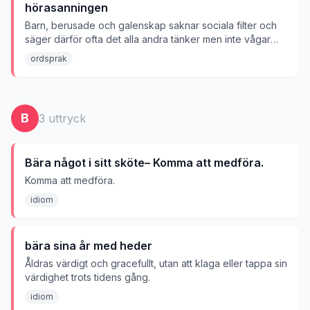
hörasanningen
Barn, berusade och galenskap saknar sociala filter och
säger därför ofta det alla andra tänker men inte vågar
säga.
ordsprak
B
3
uttryck
Bära något i sitt sköte– Komma att medföra.
Komma att medföra.
idiom
bära sina år med heder
Åldras värdigt och gracefullt, utan att klaga eller tappa sin
värdighet trots tidens gång.
idiom