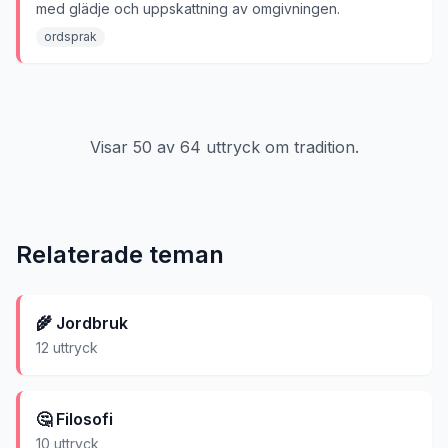
med glädje och uppskattning av omgivningen.
ordsprak
Visar
50
av
64
uttryck om
tradition
.
Relaterade teman
🌾
Jordbruk
12
uttryck
🤔
Filosofi
10
uttryck