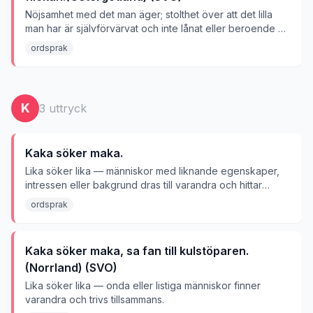
Nöjsamhet med det man äger; stolthet över att det lilla
man har är självförvärvat och inte lånat eller beroende av
andra.
ordsprak
K
3
uttryck
Kaka söker maka.
Lika söker lika — människor med liknande egenskaper,
intressen eller bakgrund dras till varandra och hittar
varandra.
ordsprak
Kaka söker maka, sa fan till kulstöparen.
(Norrland) (SVO)
Lika söker lika — onda eller listiga människor finner
varandra och trivs tillsammans.