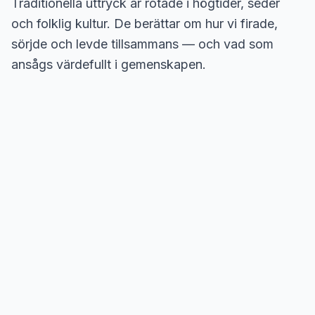
Traditionella uttryck är rotade i högtider, seder
och folklig kultur. De berättar om hur vi firade,
sörjde och levde tillsammans — och vad som
ansågs värdefullt i gemenskapen.