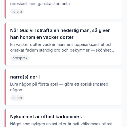
obestämt men ganska stort antal.
idiom
När Gud vill straffa en hederlig man, så giver
han honom en vacker dotter.
En vacker dotter väcker männens uppmärksamhet och
orsakar fadern ständig oro och bekymmer — skönhet
ses som en börda.
ordsprak
narra(s) april
Lura någon på första april — göra ett aprilskämt med
någon.
idiom
Nykommet är oftast kärkommet.
Något som nyligen anlänt eller är nytt välkomnas oftast