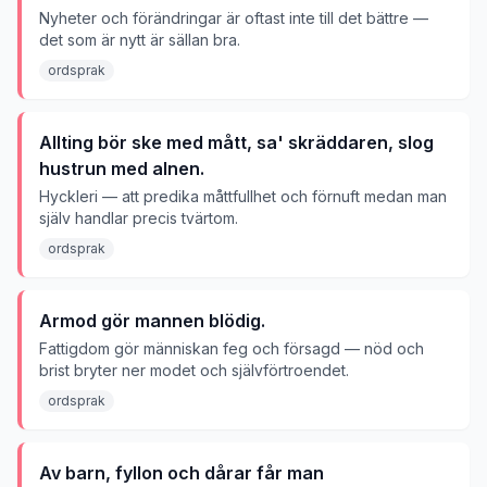
Nyheter och förändringar är oftast inte till det bättre —
det som är nytt är sällan bra.
ordsprak
Allting bör ske med mått, sa' skräddaren, slog
hustrun med alnen.
Hyckleri — att predika måttfullhet och förnuft medan man
själv handlar precis tvärtom.
ordsprak
Armod gör mannen blödig.
Fattigdom gör människan feg och försagd — nöd och
brist bryter ner modet och självförtroendet.
ordsprak
Av barn, fyllon och dårar får man