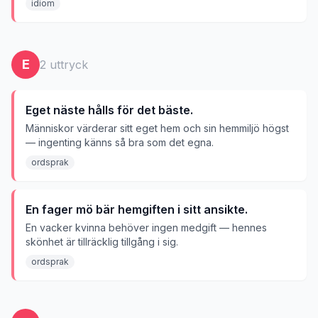
idiom
E
2
uttryck
Eget näste hålls för det bäste.
Människor värderar sitt eget hem och sin hemmiljö högst
— ingenting känns så bra som det egna.
ordsprak
En fager mö bär hemgiften i sitt ansikte.
En vacker kvinna behöver ingen medgift — hennes
skönhet är tillräcklig tillgång i sig.
ordsprak