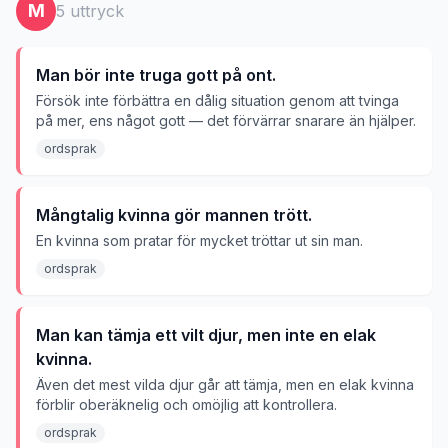
M
5
uttryck
Man bör inte truga gott på ont.
Försök inte förbättra en dålig situation genom att tvinga
på mer, ens något gott — det förvärrar snarare än hjälper.
ordsprak
Mångtalig kvinna gör mannen trött.
En kvinna som pratar för mycket tröttar ut sin man.
ordsprak
Man kan tämja ett vilt djur, men inte en elak
kvinna.
Även det mest vilda djur går att tämja, men en elak kvinna
förblir oberäknelig och omöjlig att kontrollera.
ordsprak