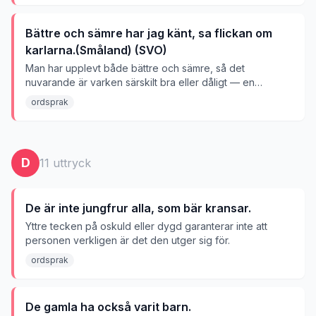
Bättre och sämre har jag känt, sa flickan om
karlarna.(Småland) (SVO)
Man har upplevt både bättre och sämre, så det
nuvarande är varken särskilt bra eller dåligt — en
resignerad acceptans.
ordsprak
D
11
uttryck
De är inte jungfrur alla, som bär kransar.
Yttre tecken på oskuld eller dygd garanterar inte att
personen verkligen är det den utger sig för.
ordsprak
De gamla ha också varit barn.