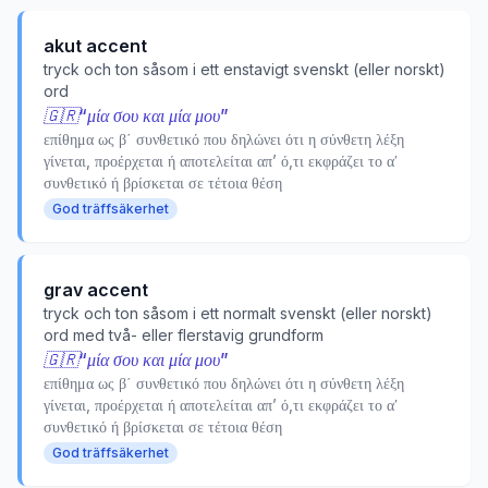
akut accent
tryck och ton såsom i ett enstavigt svenskt (eller norskt)
ord
🇬🇷
“
μία σου και μία μου
”
επίθημα ως β΄ συνθετικό που δηλώνει ότι η σύνθετη λέξη
γίνεται, προέρχεται ή αποτελείται απ’ ό,τι εκφράζει το αʹ
συνθετικό ή βρίσκεται σε τέτοια θέση
God träffsäkerhet
grav accent
tryck och ton såsom i ett normalt svenskt (eller norskt)
ord med två- eller flerstavig grundform
🇬🇷
“
μία σου και μία μου
”
επίθημα ως β΄ συνθετικό που δηλώνει ότι η σύνθετη λέξη
γίνεται, προέρχεται ή αποτελείται απ’ ό,τι εκφράζει το αʹ
συνθετικό ή βρίσκεται σε τέτοια θέση
God träffsäkerhet