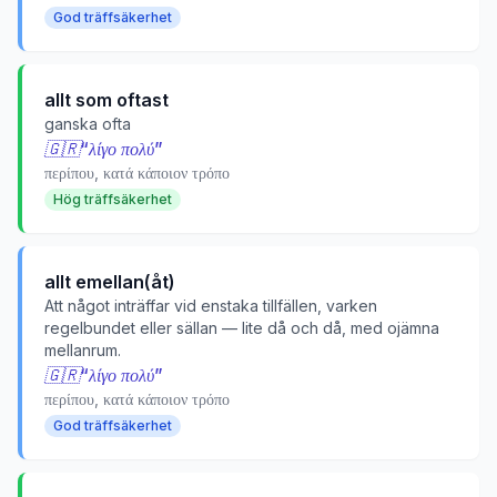
God träffsäkerhet
allt som oftast
ganska ofta
🇬🇷
“
λίγο πολύ
”
περίπου, κατά κάποιον τρόπο
Hög träffsäkerhet
allt emellan(åt)
Att något inträffar vid enstaka tillfällen, varken
regelbundet eller sällan — lite då och då, med ojämna
mellanrum.
🇬🇷
“
λίγο πολύ
”
περίπου, κατά κάποιον τρόπο
God träffsäkerhet