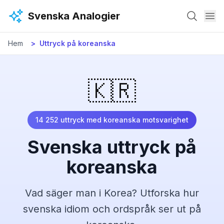
Hoppa till huvudinnehåll
Svenska Analogier
Hem
Uttryck på
koreanska
🇰🇷
14 252
uttryck med
koreanska
motsvarighet
Svenska uttryck på
koreanska
Vad säger man
i Korea
? Utforska hur
svenska idiom och ordspråk ser ut på