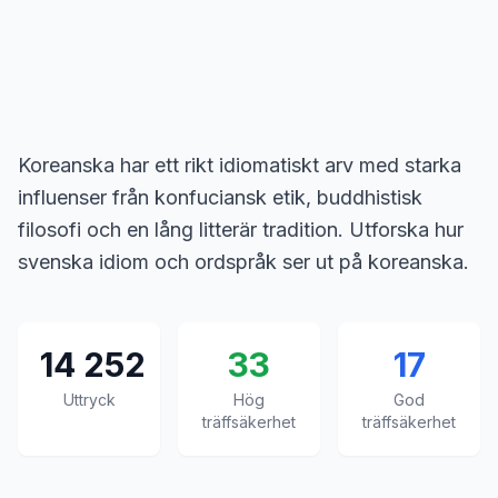
Koreanska har ett rikt idiomatiskt arv med starka
influenser från konfuciansk etik, buddhistisk
filosofi och en lång litterär tradition. Utforska hur
svenska idiom och ordspråk ser ut på koreanska.
14 252
33
17
Uttryck
Hög
God
träffsäkerhet
träffsäkerhet