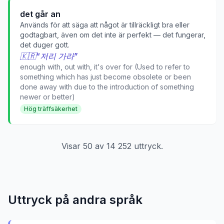
det går an
Används för att säga att något är tillräckligt bra eller
godtagbart, även om det inte är perfekt — det fungerar,
det duger gott.
🇰🇷
“
저리 가라
”
enough with, out with, it's over for (Used to refer to
something which has just become obsolete or been
done away with due to the introduction of something
newer or better)
Hög träffsäkerhet
Visar
50
av
14 252
uttryck.
Uttryck på andra språk