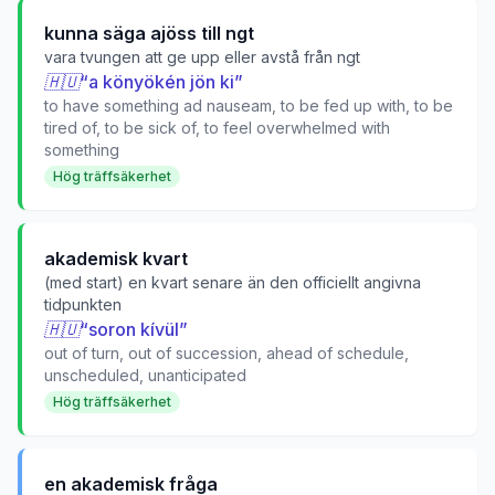
kunna säga ajöss till ngt
vara tvungen att ge upp eller avstå från ngt
🇭🇺
“
a könyökén jön ki
”
to have something ad nauseam, to be fed up with, to be
tired of, to be sick of, to feel overwhelmed with
something
Hög träffsäkerhet
akademisk kvart
(med start) en kvart senare än den officiellt angivna
tidpunkten
🇭🇺
“
soron kívül
”
out of turn, out of succession, ahead of schedule,
unscheduled, unanticipated
Hög träffsäkerhet
en akademisk fråga