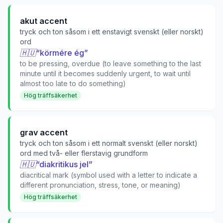
akut accent
tryck och ton såsom i ett enstavigt svenskt (eller norskt)
ord
🇭🇺
“
körmére ég
”
to be pressing, overdue (to leave something to the last
minute until it becomes suddenly urgent, to wait until
almost too late to do something)
Hög träffsäkerhet
grav accent
tryck och ton såsom i ett normalt svenskt (eller norskt)
ord med två- eller flerstavig grundform
🇭🇺
“
diakritikus jel
”
diacritical mark (symbol used with a letter to indicate a
different pronunciation, stress, tone, or meaning)
Hög träffsäkerhet