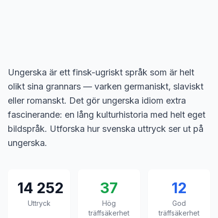
Ungerska är ett finsk-ugriskt språk som är helt
olikt sina grannars — varken germaniskt, slaviskt
eller romanskt. Det gör ungerska idiom extra
fascinerande: en lång kulturhistoria med helt eget
bildspråk. Utforska hur svenska uttryck ser ut på
ungerska.
14 252
37
12
Uttryck
Hög
God
träffsäkerhet
träffsäkerhet