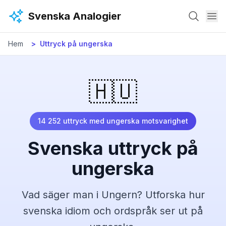
Hoppa till huvudinnehåll
Svenska Analogier
Hem
Uttryck på
ungerska
🇭🇺
14 252
uttryck med
ungerska
motsvarighet
Svenska uttryck på
ungerska
Vad säger man
i Ungern
? Utforska hur
svenska idiom och ordspråk ser ut på