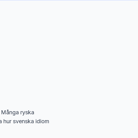
v. Många ryska
ska hur svenska idiom