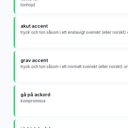
tonhöjd
akut accent
tryck och ton såsom i ett enstavigt svenskt (eller norskt)
grav accent
tryck och ton såsom i ett normalt svenskt (eller norskt) o
gå på ackord
kompromissa