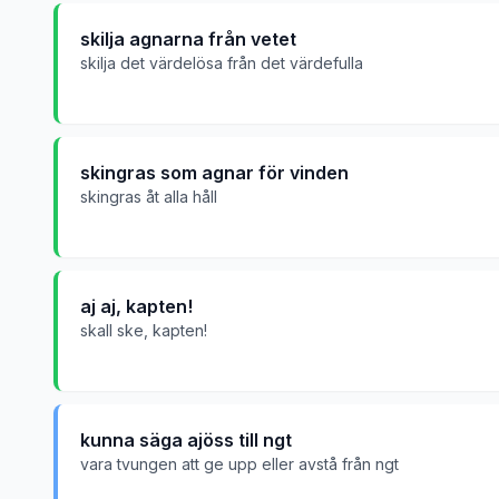
skilja agnarna från vetet
skilja det värdelösa från det värdefulla
skingras som agnar för vinden
skingras åt alla håll
aj aj, kapten!
skall ske, kapten!
kunna säga ajöss till ngt
vara tvungen att ge upp eller avstå från ngt