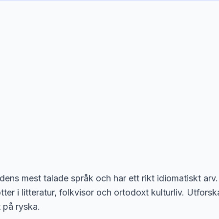
ldens mest talade språk och har ett rikt idiomatiskt ar
tter i litteratur, folkvisor och ortodoxt kulturliv. Utfor
 på ryska.