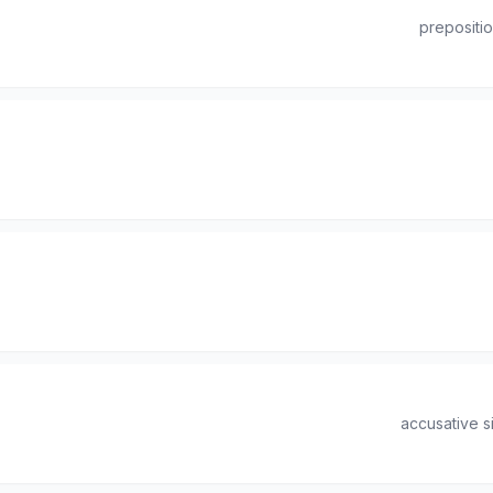
prepositio
accusative 