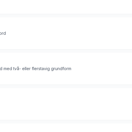
 ord
rd med två- eller flerstavig grundform