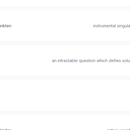
punkten
instrumental singu
an intractable question which defies soluti