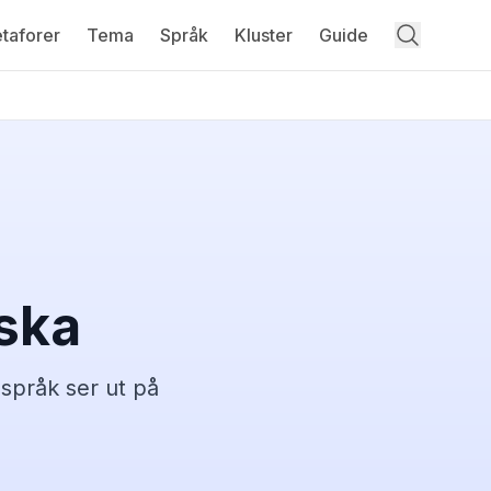
taforer
Tema
Språk
Kluster
Guide
ska
språk ser ut på