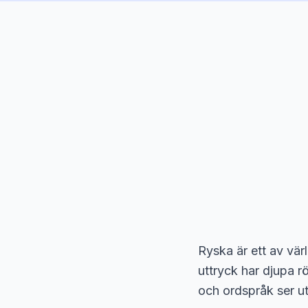
Ryska är ett av vär
uttryck har djupa rö
och ordspråk ser ut