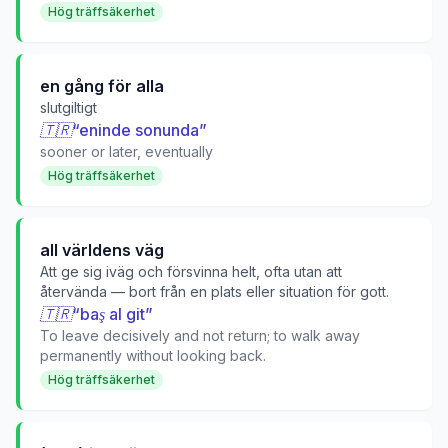
Hög träffsäkerhet
en gång för alla
slutgiltigt
🇹🇷
“
eninde sonunda
”
sooner or later, eventually
Hög träffsäkerhet
all världens väg
Att ge sig iväg och försvinna helt, ofta utan att
återvända — bort från en plats eller situation för gott.
🇹🇷
“
baş al git
”
To leave decisively and not return; to walk away
permanently without looking back.
Hög träffsäkerhet