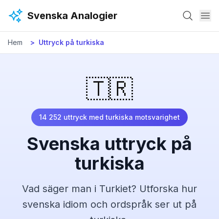
Hoppa till huvudinnehåll
Svenska Analogier
Hem
Uttryck på
turkiska
🇹🇷
14 252
uttryck med
turkiska
motsvarighet
Svenska uttryck på
turkiska
Vad säger man
i Turkiet
? Utforska hur
svenska idiom och ordspråk ser ut på