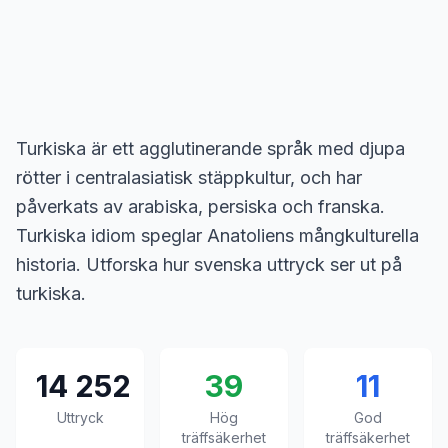
Turkiska är ett agglutinerande språk med djupa
rötter i centralasiatisk stäppkultur, och har
påverkats av arabiska, persiska och franska.
Turkiska idiom speglar Anatoliens mångkulturella
historia. Utforska hur svenska uttryck ser ut på
turkiska.
14 252
39
11
Uttryck
Hög
God
träffsäkerhet
träffsäkerhet