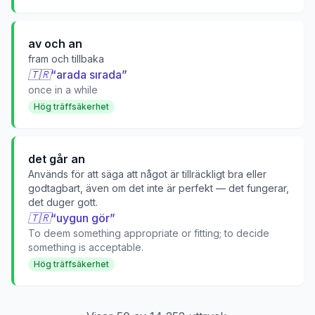
av och an
fram och tillbaka
🇹🇷
“
arada sırada
”
once in a while
Hög träffsäkerhet
det går an
Används för att säga att något är tillräckligt bra eller
godtagbart, även om det inte är perfekt — det fungerar,
det duger gott.
🇹🇷
“
uygun gör
”
To deem something appropriate or fitting; to decide
something is acceptable.
Hög träffsäkerhet